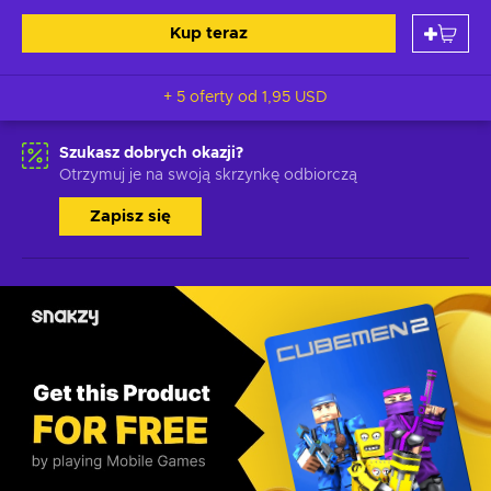
Kup teraz
+ 5 oferty od
1,95 USD
Szukasz dobrych okazji?
Otrzymuj je na swoją skrzynkę odbiorczą
Zapisz się