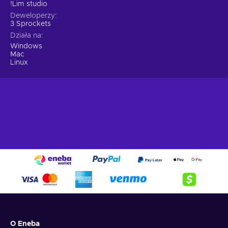
!Lim studio
Deweloperzy
3 Sprockets
Działa na
Windows
Mac
Linux
O Eneba