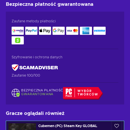
Bezpieczna płatność
gwarantowana
Zaufane metody płatności
Szyfrowanie i ochrona danych
Zaufanie 100/100
BEZPIECZNA PŁATNOŚĆ
WYBÓR
GWARANTOWANA
TWÓRCÓW
Gracze oglądali również
Cubemen (PC) Steam Key GLOBAL