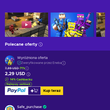
Polecane oferty
Wyróżniona oferta
Zweryfikowane przez Eneba
7,99 USD
-71%
2,29 USD
14
%
Cashbacku
Najlepszy cashback
Kup teraz
Safe_purchase