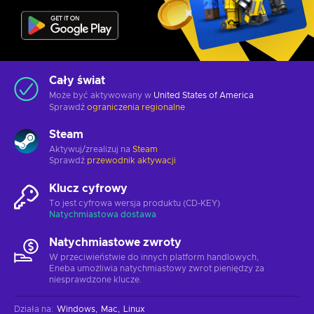
Cały świat
Może być aktywowany w
United States of America
Sprawdź
ograniczenia regionalne
Steam
Aktywuj/zrealizuj na
Steam
Sprawdź
przewodnik aktywacji
Klucz cyfrowy
To jest cyfrowa wersja produktu (CD-KEY)
Natychmiastowa dostawa
Natychmiastowe zwroty
W przeciwieństwie do innych platform handlowych,
Eneba umożliwia natychmiastowy zwrot pieniędzy za
niesprawdzone klucze.
Działa na
:
Windows
Mac
Linux