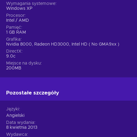
Wymagania systemowe
Windows XP
Procesor
Intel / AMD
Pamięć
1 GB RAM
Grafika
Nvidia 8000, Radeon HD3000, Intel HD ( No GMA9xx )
DirectX
9.0c
Miejsce na dysku
200MB
Pozostałe szczegóły
Języki
Angielski
Data wydania
8 kwietnia 2013
Wydawca