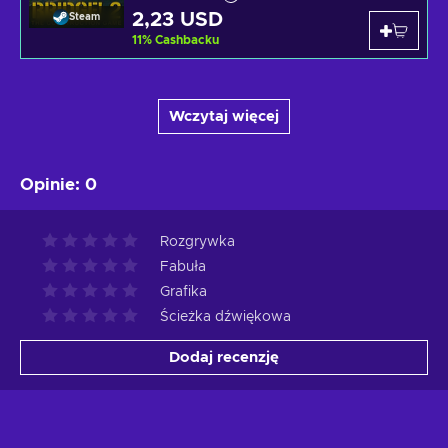
2,23 USD
Steam
11
%
Cashbacku
Wczytaj więcej
Opinie
:
0
Rozgrywka
Fabuła
Grafika
Ścieżka dźwiękowa
Dodaj recenzję