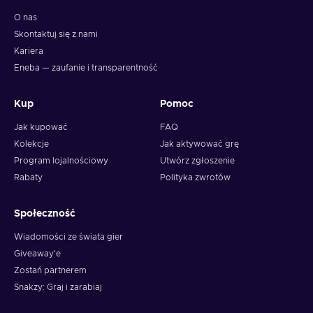
O nas
Skontaktuj się z nami
Kariera
Eneba — zaufanie i transparentność
Kup
Pomoc
Jak kupować
FAQ
Kolekcje
Jak aktywować grę
Program lojalnościowy
Utwórz zgłoszenie
Rabaty
Polityka zwrotów
Społeczność
Wiadomości ze świata gier
Giveaway'e
Zostań partnerem
Snakzy: Graj i zarabiaj