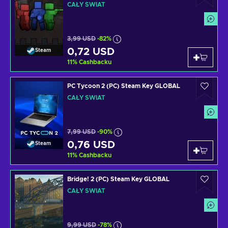
CAŁY ŚWIAT
3,99 USD
-82%
0,72 USD
Steam
11
%
Cashbacku
PC Tycoon 2 (PC) Steam Key GLOBAL
CAŁY ŚWIAT
7,99 USD
-90%
0,76 USD
Steam
11
%
Cashbacku
Bridge! 2 (PC) Steam Key GLOBAL
CAŁY ŚWIAT
9,99 USD
-78%