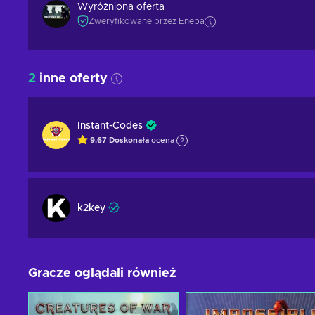
Wyróżniona oferta
Zweryfikowane przez Eneba
2
inne oferty
Instant-Codes
9.67
Doskonała
ocena
k2key
Gracze oglądali również