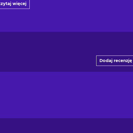
zytaj więcej
Dodaj recenzję