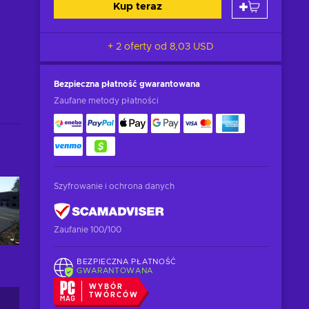
Kup teraz
+ 2 oferty od
8,03 USD
Bezpieczna płatność
gwarantowana
Zaufane metody płatności
Szyfrowanie i ochrona danych
Zaufanie 100/100
BEZPIECZNA PŁATNOŚĆ
GWARANTOWANA
WYBÓR
TWÓRCÓW