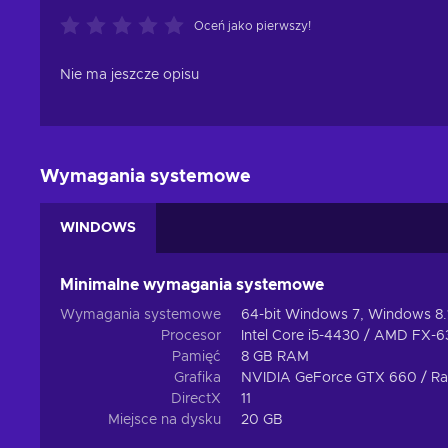
Oceń jako pierwszy!
Nie ma jeszcze opisu
Wymagania systemowe
WINDOWS
Minimalne wymagania systemowe
Wymagania systemowe
64-bit Windows 7, Windows 8.
Procesor
Intel Core i5-4430 / AMD FX-
Pamięć
8 GB RAM
Grafika
NVIDIA GeForce GTX 660 / R
DirectX
11
Miejsce na dysku
20 GB