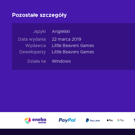
Pozostałe szczegóły
Języki
Angielski
Data wydania
22 marca 2019
Wydawca
Little Beavers Games
Deweloperzy
Little Beavers Games
Działa na
Windows