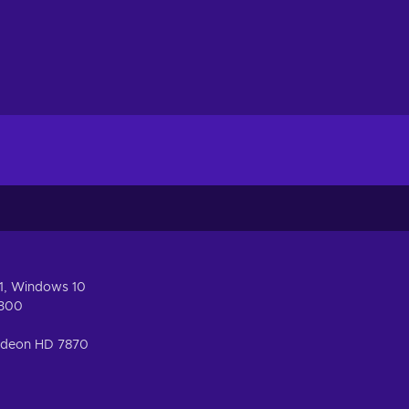
1, Windows 10
6300
adeon HD 7870