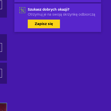
Szukasz dobrych okazji?
Otrzymuj je na swoją skrzynkę odbiorczą
Zapisz się