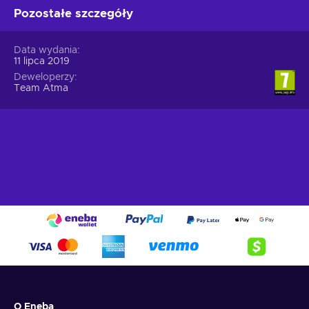
Pozostałe szczegóły
Data wydania
11 lipca 2019
Deweloperzy
Team Atma
O Eneba