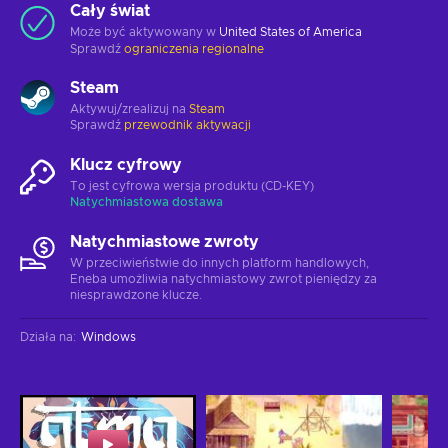
Cały świat
Może być aktywowany w
United States of America
Sprawdź
ograniczenia regionalne
Steam
Aktywuj/zrealizuj na
Steam
Sprawdź
przewodnik aktywacji
Klucz cyfrowy
To jest cyfrowa wersja produktu (CD-KEY)
Natychmiastowa dostawa
Natychmiastowe zwroty
W przeciwieństwie do innych platform handlowych,
Eneba umożliwia natychmiastowy zwrot pieniędzy za
niesprawdzone klucze.
Działa na
:
Windows