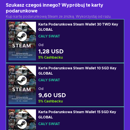
Szukasz czegoś innego? Wypróbuj te karty
podarunkowe
Kup kartę podarunkową Steam ze zniżką. Wykorzystaj od razu.
Karta Podarunkowa Steam Wallet 30 TWD Key
GLOBAL
CAŁY ŚWIAT
Od
1,28 USD
5
%
Cashbacku
Karta Podarunkowa Steam Wallet 10 SGD Key
GLOBAL
CAŁY ŚWIAT
Od
9,60 USD
5
%
Cashbacku
Karta Podarunkowa Steam Wallet 15 SGD Key
GLOBAL
CAŁY ŚWIAT