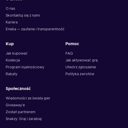
O nas
Skontaktuj się z nami
Kariera
Eneba — zaufanie i transparentność
Kup
Pomoc
Jak kupować
FAQ
Kolekcje
Jak aktywować grę
Program lojalnościowy
Utwórz zgłoszenie
Rabaty
Polityka zwrotów
Społeczność
Wiadomości ze świata gier
Giveaway'e
Zostań partnerem
Snakzy: Graj i zarabiaj