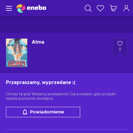
Atma
0
Przepraszamy, wyprzedane
:(
Chcesz tę grę? Możemy powiadomić Cię e-mailem, gdy produkt
będzie ponownie dostępny.
Powiadomienie