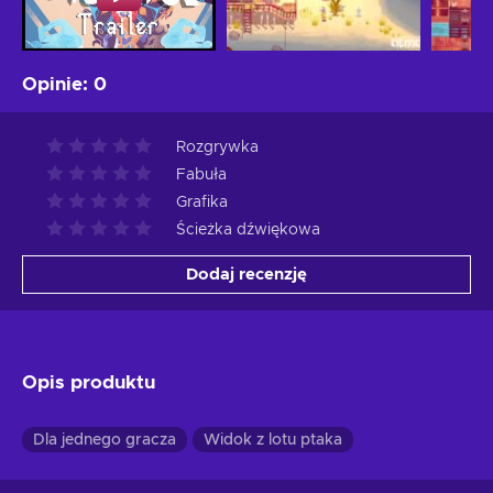
Opinie
:
0
Rozgrywka
Fabuła
Grafika
Ścieżka dźwiękowa
Dodaj recenzję
Opis produktu
Dla jednego gracza
Widok z lotu ptaka