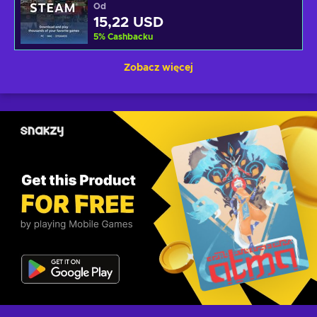
Od
15,22 USD
5
%
Cashbacku
Zobacz więcej