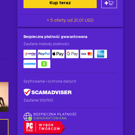
Kup teraz
+ 5 oferty od
21,01 USD
Bezpieczna płatność
gwarantowana
Zaufane metody płatności
Szyfrowanie i ochrona danych
Zaufanie 100/100
BEZPIECZNA PŁATNOŚĆ
GWARANTOWANA
WYBÓR
TWÓRCÓW