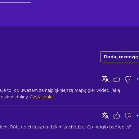
Dodaj recenzję
+
e to, co uważam za najpiękniejszą mapę gier wideo, jaką 
piękne doliny,
Czytaj dalej
+
em. Rób, co chcesz na dzikim zachodzie. Co mogło być lepiej? 