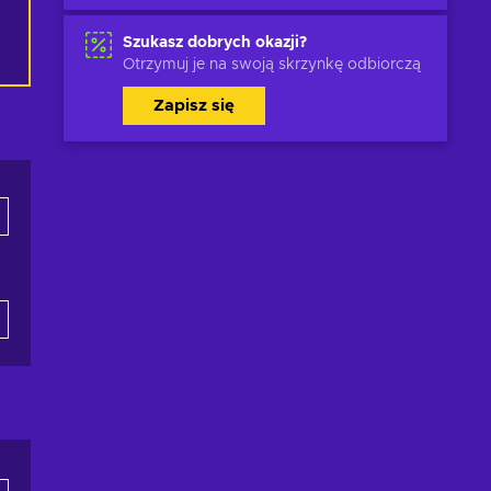
Szukasz dobrych okazji?
Otrzymuj je na swoją skrzynkę odbiorczą
Zapisz się