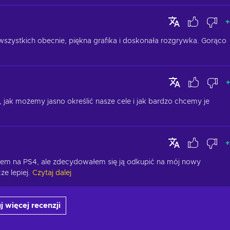
+
wszystkich obecnie, piękna grafika i doskonała rozgrywka. Gorąco 
+
 jak możemy jasno określić nasze cele i jak bardzo chcemy je 
+
ałem na PS4, ale zdecydowałem się ją odkupić na mój nowy 
e lepiej.
Czytaj dalej
j więcej recenzji