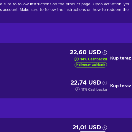
ure to follow instructions on the product page! Upon activation, you 
 account. Make sure to follow the instructions on how to redeem the 
22,60 USD
Kup teraz
14
%
Cashbacku
Najlepszy cashback
22,74 USD
Kup teraz
11
%
Cashbacku
21,01 USD