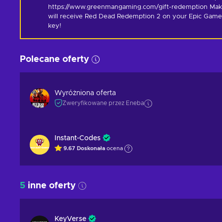
https://www.greenmangaming.com/gift-redemption Make s
will receive Red Dead Redemption 2 on your Epic Games
key!
Polecane oferty
Wyróżniona oferta
Zweryfikowane przez Eneba
Instant-Codes
9.67
Doskonała
ocena
5
inne oferty
KeyVerse