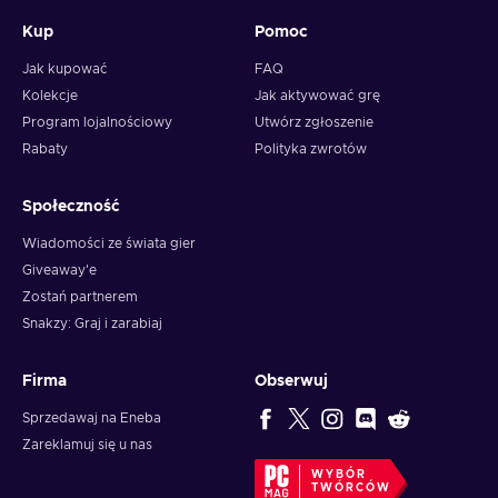
Kup
Pomoc
Jak kupować
FAQ
Kolekcje
Jak aktywować grę
Program lojalnościowy
Utwórz zgłoszenie
Rabaty
Polityka zwrotów
Społeczność
Wiadomości ze świata gier
Giveaway'e
Zostań partnerem
Snakzy: Graj i zarabiaj
Firma
Obserwuj
Sprzedawaj na Eneba
Zareklamuj się u nas
WYBÓR
TWÓRCÓW