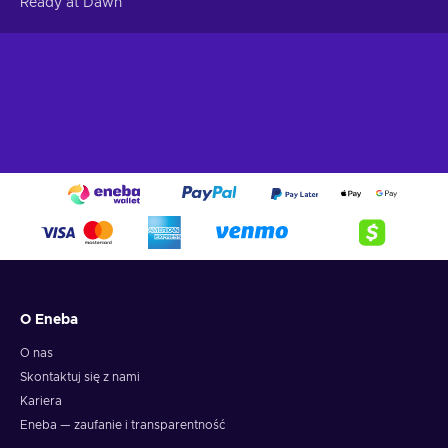
Ready at Dawn
O Eneba
O nas
Skontaktuj się z nami
Kariera
Eneba — zaufanie i transparentność