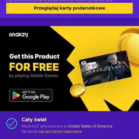
Kup przecenioną kartę podarunkową. Wykorzystaj od razu.
Przeglądaj karty podarunkowe
Cały świat
Może być aktywowany w
United States of America
Sprawdź
ograniczenia regionalne