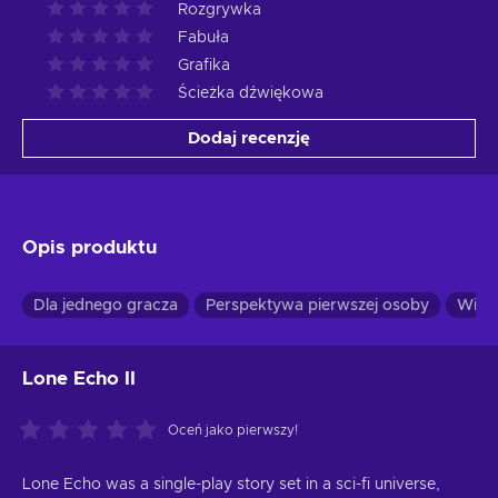
Rozgrywka
Fabuła
Grafika
Ścieżka dźwiękowa
Dodaj recenzję
Opis produktu
Dla jednego gracza
Perspektywa pierwszej osoby
Wirtu
Lone Echo II
Oceń jako pierwszy!
Lone Echo was a single-play story set in a sci-fi universe,