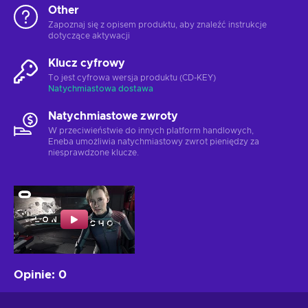
Other
Zapoznaj się z opisem produktu, aby znaleźć instrukcje
dotyczące aktywacji
Klucz cyfrowy
To jest cyfrowa wersja produktu (CD-KEY)
Natychmiastowa dostawa
Natychmiastowe zwroty
W przeciwieństwie do innych platform handlowych,
Eneba umożliwia natychmiastowy zwrot pieniędzy za
niesprawdzone klucze.
Opinie
:
0