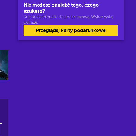
Nie możesz znaleźć tego, czego
szukasz?
Kup przecenioną kartę podarunkową. Wykorzystaj
od razu.
Przeglądaj karty podarunkowe