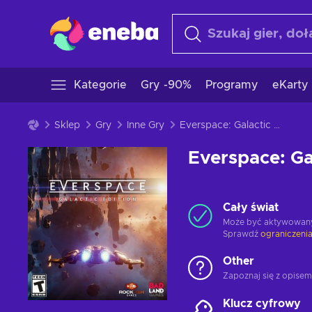
Kategorie
Gry -90%
Programy
eKarty
Sklep
Gry
Inne Gry
Everspace: Galactic Edition
Everspace: Ga
Cały świat
Może być aktywowan
Sprawdź
ograniczenia
Other
Zapoznaj się z opisem
Klucz cyfrowy