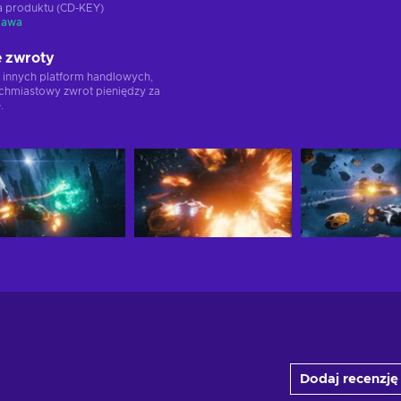
ja produktu (CD-KEY)
tawa
 zwroty
 innych platform handlowych,
chmiastowy zwrot pieniędzy za
.
Dodaj recenzję