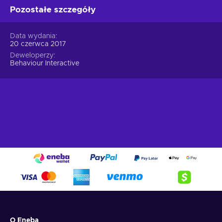
Pozostałe szczegóły
Data wydania
20 czerwca 2017
Deweloperzy
Behaviour Interactive
O Eneba