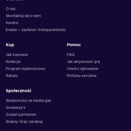
O nas
Skontaktuj się z nami
Kariera
Eneba — zaufanie i transparentność
Kup
Pomoc
Jak kupować
FAQ
Kolekcje
Jak aktywować grę
Program lojalnościowy
Utwórz zgłoszenie
Rabaty
Polityka zwrotów
Społeczność
Wiadomości ze świata gier
Giveaway'e
Zostań partnerem
Snakzy: Graj i zarabiaj