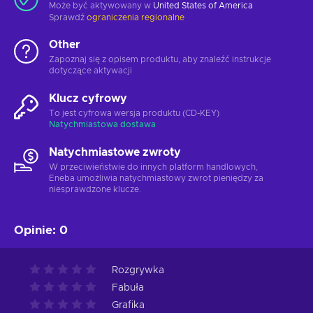
Może być aktywowany w
United States of America
Sprawdź
ograniczenia regionalne
Other
Zapoznaj się z opisem produktu, aby znaleźć instrukcje
dotyczące aktywacji
Klucz cyfrowy
To jest cyfrowa wersja produktu (CD-KEY)
Natychmiastowa dostawa
Natychmiastowe zwroty
W przeciwieństwie do innych platform handlowych,
Eneba umożliwia natychmiastowy zwrot pieniędzy za
niesprawdzone klucze.
Opinie
:
0
Rozgrywka
Fabuła
Grafika