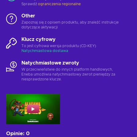
Sprawdź
ograniczenia regionalne
Other
Zapoznaj się z opisem produktu, aby znaleźć instrukcje
dotyczące aktywacji
Klucz cyfrowy
To jest cyfrowa wersja produktu (CD-KEY)
Natychmiastowa dostawa
Natychmiastowe zwroty
W przeciwieństwie do innych platform handlowych,
Eneba umożliwia natychmiastowy zwrot pieniędzy za
niesprawdzone klucze.
Opinie
:
0