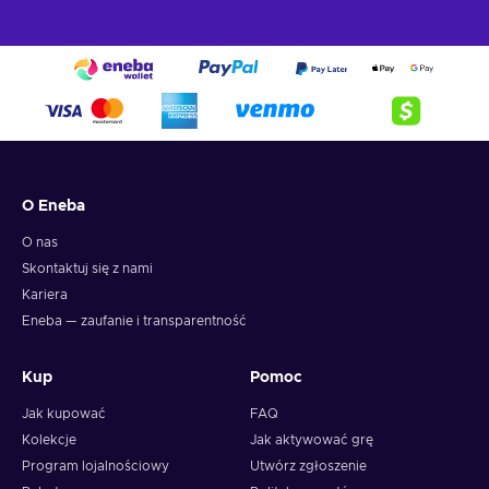
O Eneba
O nas
Skontaktuj się z nami
Kariera
Eneba — zaufanie i transparentność
Kup
Pomoc
Jak kupować
FAQ
Kolekcje
Jak aktywować grę
Program lojalnościowy
Utwórz zgłoszenie