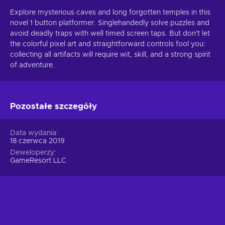
Explore mysterious caves and long forgotten temples in this
novel 1 button platformer. Singlehandedly solve puzzles and
avoid deadly traps with well timed screen taps. But don't let
the colorful pixel art and straightforward controls fool you:
collecting all artifacts will require wit, skill, and a strong spirit
of adventure.
Pozostałe szczegóły
Data wydania
18 czerwca 2019
Deweloperzy
GameResort LLC