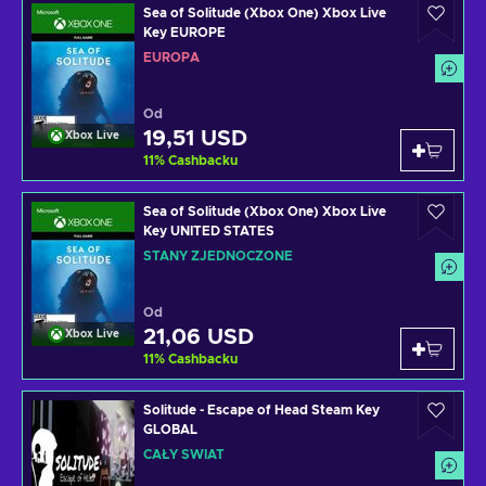
Sea of Solitude (Xbox One) Xbox Live
Key EUROPE
EUROPA
Od
19,51 USD
Xbox Live
11
%
Cashbacku
Sea of Solitude (Xbox One) Xbox Live
Key UNITED STATES
STANY ZJEDNOCZONE
Od
21,06 USD
Xbox Live
11
%
Cashbacku
Solitude - Escape of Head Steam Key
GLOBAL
CAŁY ŚWIAT