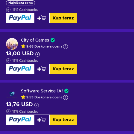
Najniższa cena
11
%
Cashbacku
Kup teraz
City of Games
9.68
Doskonała
ocena
13,00 USD
11
%
Cashbacku
Kup teraz
Software Service 1A!
9.53
Doskonała
ocena
13,76 USD
11
%
Cashbacku
Kup teraz