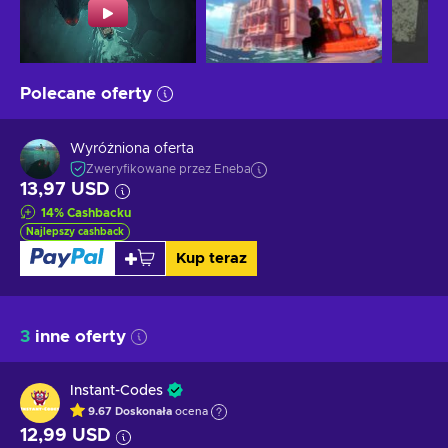
Polecane oferty
Wyróżniona oferta
Zweryfikowane przez Eneba
13,97 USD
14
%
Cashbacku
Najlepszy cashback
Kup teraz
3
inne oferty
Instant-Codes
9.67
Doskonała
ocena
12,99 USD