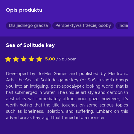
Opis produktu
Dla jednego gracza
Perspektywa trzeciej osoby
Indie
Sea of Solitude key
5.00
/ 5 z 3 ocen
Developed by Jo-Mei Games and published by Electronic
Arts, the Sea of Solitude game key (or SoS in short) brings
you into an intriguing, post-apocalyptic looking world, that is
half submerged in water. The unique art style and cartoonish
aesthetics will immediately attract your gaze, however, it’s
worth noting that the title touches on some serious topics
such as loneliness, isolation, and suffering. Embark on this
adventure as Kay, a girl that turned into a monster.