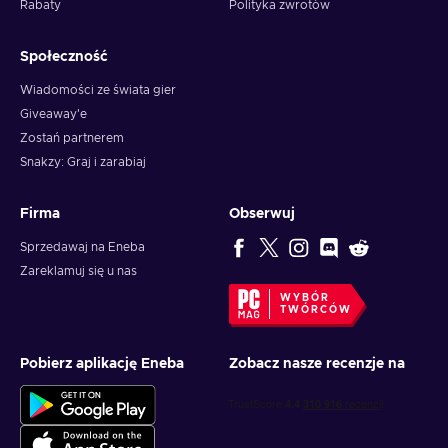
Rabaty
Polityka zwrotów
Społeczność
Wiadomości ze świata gier
Giveaway'e
Zostań partnerem
Snakzy: Graj i zarabiaj
Firma
Obserwuj
Sprzedawaj na Eneba
Zareklamuj się u nas
WYBÓR
TWÓRCÓW
Pobierz aplikację Eneba
Zobacz nasze recenzje na