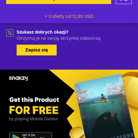
+ 3 oferty od
12,99 USD
Szukasz dobrych okazji?
Otrzymuj je na swoją skrzynkę odbiorczą
Zapisz się