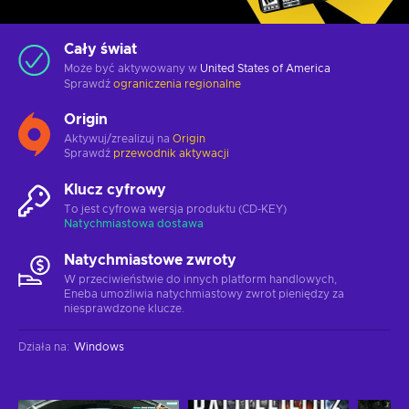
Cały świat
Może być aktywowany w
United States of America
Sprawdź
ograniczenia regionalne
Origin
Aktywuj/zrealizuj na
Origin
Sprawdź
przewodnik aktywacji
Klucz cyfrowy
To jest cyfrowa wersja produktu (CD-KEY)
Natychmiastowa dostawa
Natychmiastowe zwroty
W przeciwieństwie do innych platform handlowych,
Eneba umożliwia natychmiastowy zwrot pieniędzy za
niesprawdzone klucze.
Działa na
:
Windows