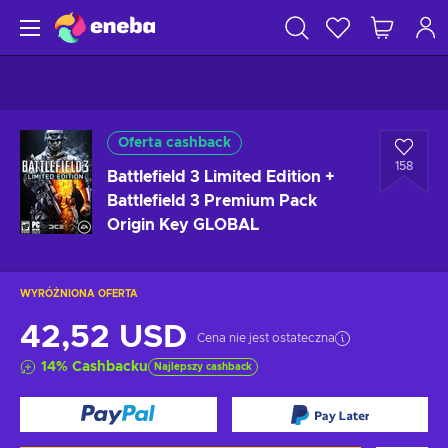
Oferta cashback
158
Battlefield 3 Limited Edition +
Battlefield 3 Premium Pack
Origin Key GLOBAL
WYRÓŻNIONA OFERTA
42,52 USD
Cena nie jest ostateczna
14
%
Cashbacku
Najlepszy cashback