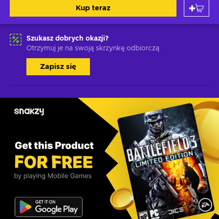
Kup teraz
Szukasz dobrych okazji?
Otrzymuj je na swoją skrzynkę odbiorczą
Zapisz się