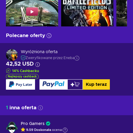
Polecane oferty
Wyróżniona oferta
Zweryfikowane przez Eneba
42,52 USD
14
%
Cashbacku
Najlepszy cashback
Kup teraz
1
inna oferta
Pro Gamers
9.59
Doskonała
ocena