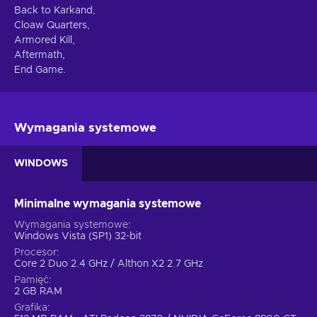
Back to Karkand,
Cloaw Quarters,
Armored Kill,
Aftermath,
End Game.
Wymagania systemowe
WINDOWS
Minimalne wymagania systemowe
Wymagania systemowe
Windows Vista (SP1) 32-bit
Procesor
Core 2 Duo 2.4 GHz / Althon X2 2.7 GHz
Pamięć
2 GB RAM
Grafika