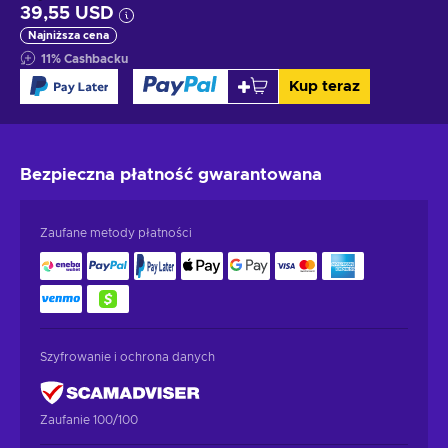
39,55 USD
Najniższa cena
11
%
Cashbacku
Kup teraz
Bezpieczna płatność
gwarantowana
Zaufane metody płatności
Szyfrowanie i ochrona danych
Zaufanie 100/100