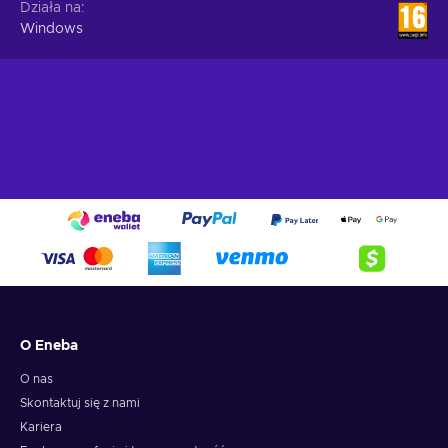
Działa na
Windows
O Eneba
O nas
Skontaktuj się z nami
Kariera