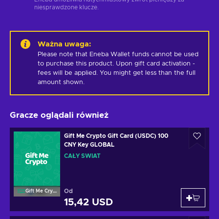
niesprawdzone klucze.
Ważna uwaga
:
Please note that Eneba Wallet funds cannot be used 
to purchase this product. Upon gift card activation - 
fees will be applied. You might get less than the full 
amount shown.
Gracze oglądali również
Gift Me Crypto Gift Card (USDC) 100
CNY Key GLOBAL
CAŁY ŚWIAT
Od
Gift Me Crypto
15,42 USD