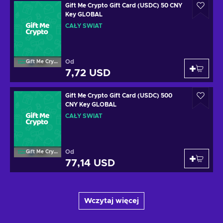
Gift Me Crypto Gift Card (USDC) 50 CNY
Key GLOBAL
CAŁY ŚWIAT
Od
Gift Me Crypto
7,72 USD
Gift Me Crypto Gift Card (USDC) 500
CNY Key GLOBAL
CAŁY ŚWIAT
Od
Gift Me Crypto
77,14 USD
Wczytaj więcej