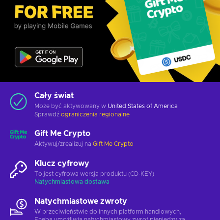
Cały świat
Może być aktywowany w
United States of America
Sprawdź
ograniczenia regionalne
Gift Me Crypto
Aktywuj/zrealizuj na
Gift Me Crypto
Klucz cyfrowy
To jest cyfrowa wersja produktu (CD-KEY)
Natychmiastowa dostawa
Natychmiastowe zwroty
W przeciwieństwie do innych platform handlowych,
Eneba umożliwia natychmiastowy zwrot pieniędzy za