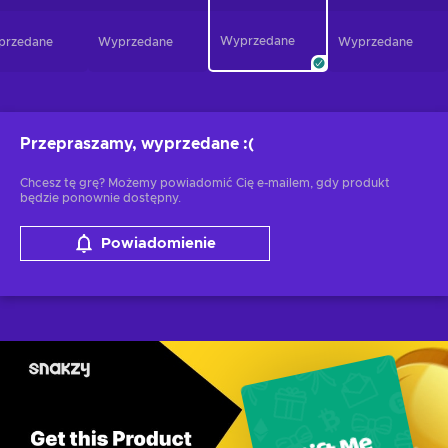
Wyprzedane
przedane
Wyprzedane
Wyprzedane
Przepraszamy, wyprzedane
:(
Chcesz tę grę? Możemy powiadomić Cię e-mailem, gdy produkt
będzie ponownie dostępny.
Powiadomienie