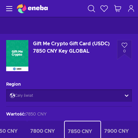
Gift Me Crypto Gift Card (USDC)
7850 CNY Key GLOBAL
0
Region
Cały świat
Wartość
:
7850 CNY
50 CNY
7800 CNY
7900 CNY
7850 CNY