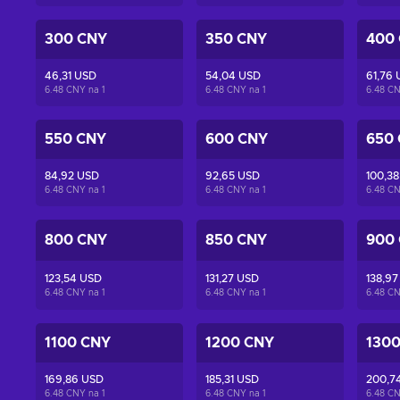
300 CNY
350 CNY
400
46,31 USD
54,04 USD
61,76
6.48 CNY na
1
6.48 CNY na
1
6.48 C
550 CNY
600 CNY
650
84,92 USD
92,65 USD
100,3
6.48 CNY na
1
6.48 CNY na
1
6.48 C
800 CNY
850 CNY
900
123,54 USD
131,27 USD
138,97
6.48 CNY na
1
6.48 CNY na
1
6.48 C
1100 CNY
1200 CNY
130
169,86 USD
185,31 USD
200,7
6.48 CNY na
1
6.48 CNY na
1
6.48 C