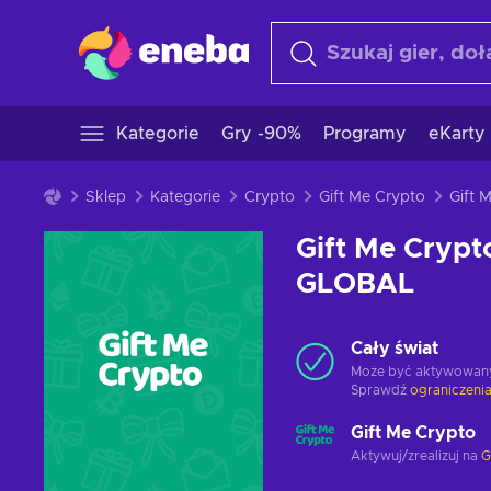
Kategorie
Gry -90%
Programy
eKarty
Sklep
Kategorie
Crypto
Gift Me Crypto
Gift Me Crypt
GLOBAL
Cały świat
Może być aktywowan
Sprawdź
ograniczenia
Gift Me Crypto
Aktywuj/zrealizuj na
G