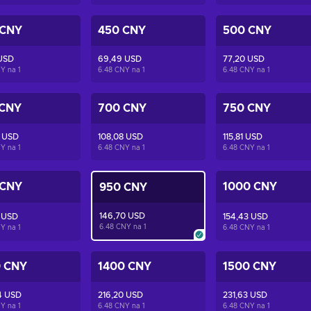
 CNY
450 CNY
500 CNY
 USD
69,49 USD
77,20 USD
NY na
1
6.48 CNY na
1
6.48 CNY na
1
 CNY
700 CNY
750 CNY
8 USD
108,08 USD
115,81 USD
NY na
1
6.48 CNY na
1
6.48 CNY na
1
 CNY
1000 CNY
950 CNY
146,70 USD
 USD
154,43 USD
6.48 CNY na
1
NY na
1
6.48 CNY na
1
0 CNY
1400 CNY
1500 CNY
4 USD
216,20 USD
231,63 USD
NY na
1
6.48 CNY na
1
6.48 CNY na
1