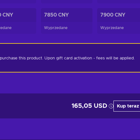
0 CNY
7850 CNY
7900 CNY
edane
Wyprzedane
Wyprzedane
chase this product. Upon gift card activation - fees will be applied. 
165,05 USD
Kup teraz