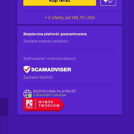
Kup teraz
+ 2 oferty od
146,70 USD
Bezpieczna płatność
gwarantowana
Zaufane metody płatności
Szyfrowanie i ochrona danych
Zaufanie 100/100
BEZPIECZNA PŁATNOŚĆ
GWARANTOWANA
WYBÓR
TWÓRCÓW