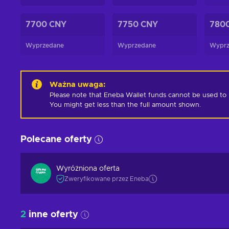
7700 CNY
7750 CNY
780
Wyprzedane
Wyprzedane
Wyprz
Ważna uwaga
:
Please note that Eneba Wallet funds cannot be used to pur
You might get less than the full amount shown.
Polecane oferty
Wyróżniona oferta
Zweryfikowane przez Eneba
2
inne oferty