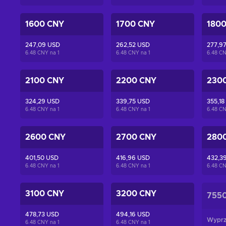
1600 CNY
1700 CNY
180
247,09 USD
262,52 USD
277,9
6.48 CNY na
1
6.48 CNY na
1
6.48 C
2100 CNY
2200 CNY
230
324,29 USD
339,75 USD
355,18
6.48 CNY na
1
6.48 CNY na
1
6.48 C
2600 CNY
2700 CNY
280
401,50 USD
416,96 USD
432,3
6.48 CNY na
1
6.48 CNY na
1
6.48 C
3100 CNY
3200 CNY
755
478,73 USD
494,16 USD
Wyprz
6.48 CNY na
1
6.48 CNY na
1