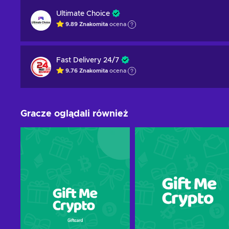
Ultimate Choice
9.89
Znakomita
ocena
Fast Delivery 24/7
9.76
Znakomita
ocena
Gracze oglądali również