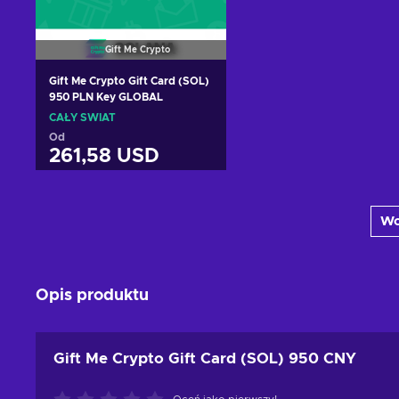
Gift Me Crypto
Gift Me Crypto Gift Card (SOL)
950 PLN Key GLOBAL
CAŁY ŚWIAT
Od
261,58 USD
Dodaj do koszyka
Wc
Zobacz oferty
Opis produktu
Gift Me Crypto Gift Card (SOL) 950 CNY