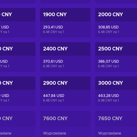
0 CNY
1900 CNY
2000 CNY
7 USD
293,41 USD
308,85 USD
NY na
1
6.48 CNY na
1
6.48 CNY na
1
0 CNY
2400 CNY
2500 CNY
 USD
370,61 USD
386,07 USD
NY na
1
6.48 CNY na
1
6.48 CNY na
1
0 CNY
2900 CNY
3000 CNY
9 USD
447,84 USD
463,28 USD
NY na
1
6.48 CNY na
1
6.48 CNY na
1
0 CNY
7600 CNY
7650 CNY
edane
Wyprzedane
Wyprzedane