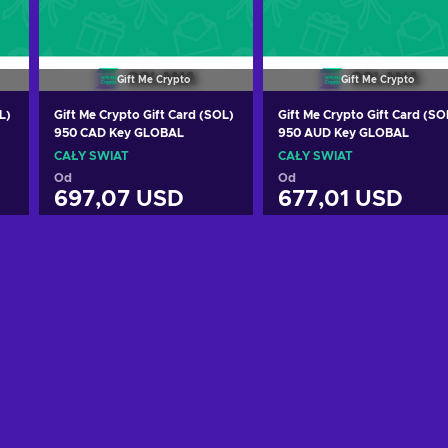
Gift Me Crypto
Gift Me Crypto
L)
Gift Me Crypto Gift Card (SOL)
Gift Me Crypto Gift Card (SO
950 CAD Key GLOBAL
950 AUD Key GLOBAL
CAŁY ŚWIAT
CAŁY ŚWIAT
Od
Od
697,07 USD
677,01 USD
Dodaj do koszyka
Dodaj do koszyka
Zobacz oferty
Zobacz oferty