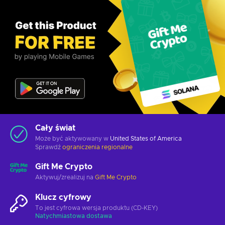
Cały świat
Może być aktywowany w
United States of America
Sprawdź
ograniczenia regionalne
Gift Me Crypto
Aktywuj/zrealizuj na
Gift Me Crypto
Klucz cyfrowy
To jest cyfrowa wersja produktu (CD-KEY)
Natychmiastowa dostawa