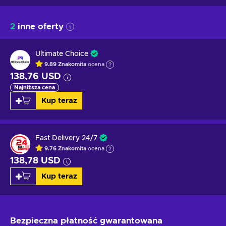
2
inne oferty
Ultimate Choice
9.89
Znakomita
ocena
138,76 USD
Najniższa cena
Kup teraz
Fast Delivery 24/7
9.76
Znakomita
ocena
138,78 USD
Kup teraz
Bezpieczna płatność
gwarantowana