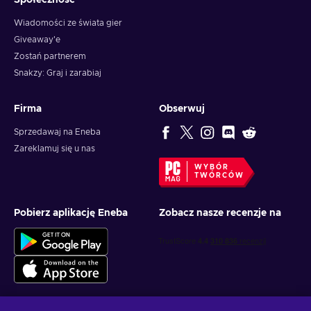
Społeczność
Wiadomości ze świata gier
Giveaway'e
Zostań partnerem
Snakzy: Graj i zarabiaj
Firma
Obserwuj
Sprzedawaj na Eneba
Zareklamuj się u nas
WYBÓR
TWÓRCÓW
Pobierz aplikację Eneba
Zobacz nasze recenzje na