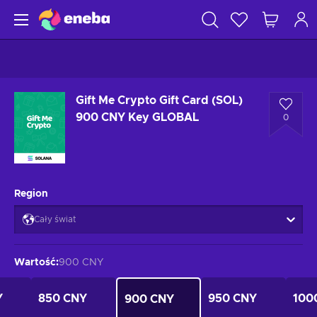
Gift Me Crypto Gift Card (SOL)
900 CNY Key GLOBAL
0
Region
Cały świat
Wartość
:
900 CNY
Y
850 CNY
950 CNY
100
900 CNY