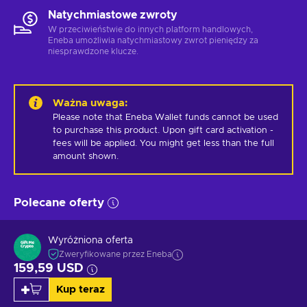
Natychmiastowe zwroty
W przeciwieństwie do innych platform handlowych,
Eneba umożliwia natychmiastowy zwrot pieniędzy za
niesprawdzone klucze.
Ważna uwaga
:
Please note that Eneba Wallet funds cannot be used 
to purchase this product. Upon gift card activation - 
fees will be applied. You might get less than the full 
amount shown.
Polecane oferty
Wyróżniona oferta
Zweryfikowane przez Eneba
159,59 USD
Kup teraz