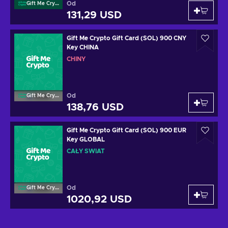
Od
Gift Me Crypto
131,29 USD
Gift Me Crypto Gift Card (SOL) 900 CNY
Key CHINA
CHINY
Od
Gift Me Crypto
138,76 USD
Gift Me Crypto Gift Card (SOL) 900 EUR
Key GLOBAL
CAŁY ŚWIAT
Od
Gift Me Crypto
1020,92 USD