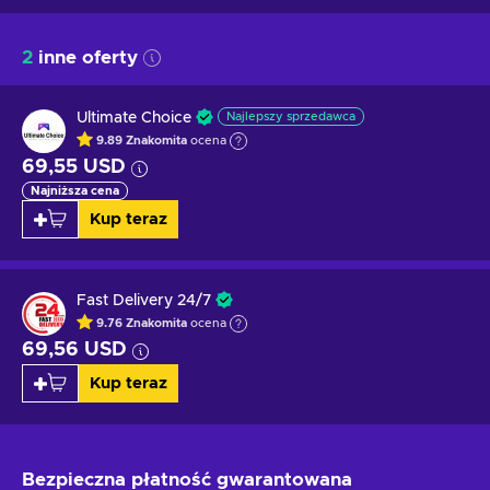
2
inne oferty
Ultimate Choice
Najlepszy sprzedawca
9.89
Znakomita
ocena
69,55 USD
Najniższa cena
Kup teraz
Fast Delivery 24/7
9.76
Znakomita
ocena
69,56 USD
Kup teraz
Bezpieczna płatność
gwarantowana