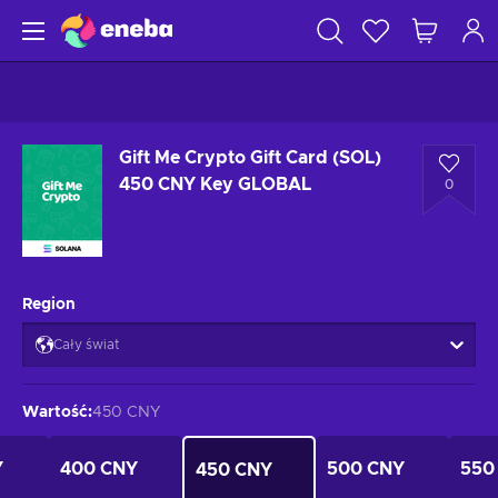
Gift Me Crypto Gift Card (SOL)
450 CNY Key GLOBAL
0
Region
Cały świat
Wartość
:
450 CNY
Y
400 CNY
500 CNY
550
450 CNY