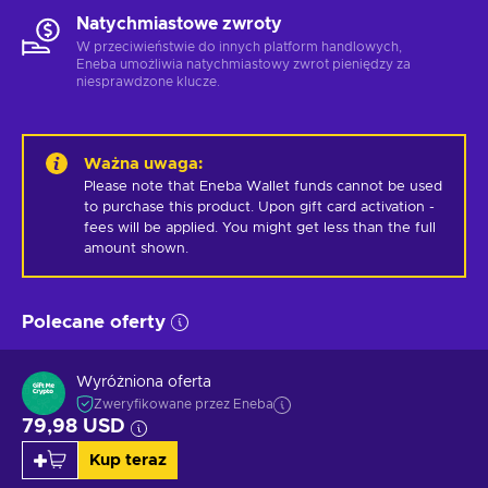
Natychmiastowe zwroty
W przeciwieństwie do innych platform handlowych,
Eneba umożliwia natychmiastowy zwrot pieniędzy za
niesprawdzone klucze.
Ważna uwaga
:
Please note that Eneba Wallet funds cannot be used 
to purchase this product. Upon gift card activation - 
fees will be applied. You might get less than the full 
amount shown.
Polecane oferty
Wyróżniona oferta
Zweryfikowane przez Eneba
79,98 USD
Kup teraz