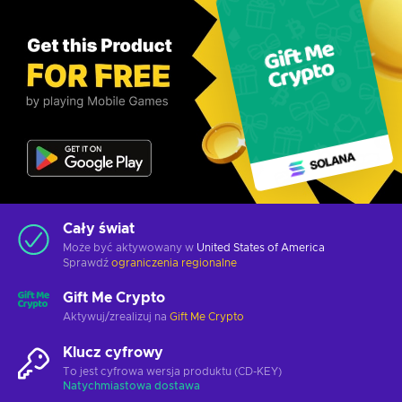
Cały świat
Może być aktywowany w
United States of America
Sprawdź
ograniczenia regionalne
Gift Me Crypto
Aktywuj/zrealizuj na
Gift Me Crypto
Klucz cyfrowy
To jest cyfrowa wersja produktu (CD-KEY)
Natychmiastowa dostawa