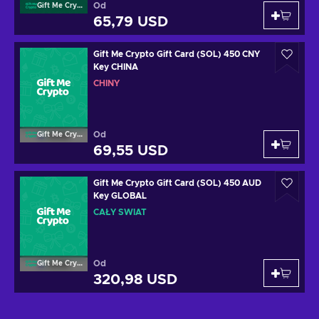
Od
Gift Me Crypto
65,79 USD
Gift Me Crypto Gift Card (SOL) 450 CNY
Key CHINA
CHINY
Od
Gift Me Crypto
69,55 USD
Gift Me Crypto Gift Card (SOL) 450 AUD
Key GLOBAL
CAŁY ŚWIAT
Od
Gift Me Crypto
320,98 USD