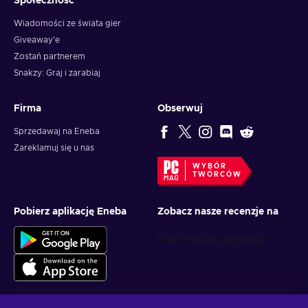
Społeczność
Wiadomości ze świata gier
Giveaway'e
Zostań partnerem
Snakzy: Graj i zarabiaj
Firma
Obserwuj
Sprzedawaj na Eneba
Zareklamuj się u nas
WYBÓR
TWÓRCÓW
Pobierz aplikację Eneba
Zobacz nasze recenzje na