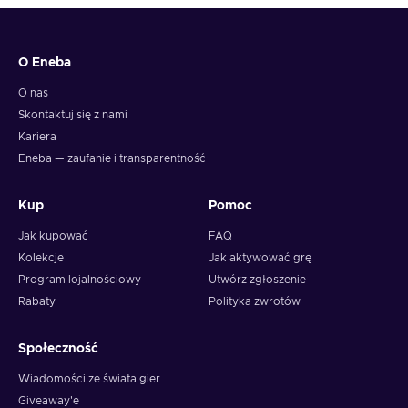
6. You will have a summary of your transaction appearing
and your crypto will arrive soon in your wallet.
O Eneba
Note: You can choose one currency at a time and can only
redeem your whole voucher at once. Once you’ve done that,
O nas
you should give it up to 30 minutes for your cryptocurrency
Skontaktuj się z nami
to arrive in your wallet. After that, you can use your new
Kariera
wallet balance as you like.
Eneba — zaufanie i transparentność
Kup
Pomoc
Jak kupować
FAQ
Kolekcje
Jak aktywować grę
Program lojalnościowy
Utwórz zgłoszenie
Rabaty
Polityka zwrotów
Społeczność
Wiadomości ze świata gier
Giveaway'e