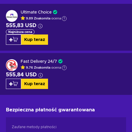
Ultimate Choice
9.89
Znakomita
ocena
555,83 USD
Najniższa cena
Kup teraz
Fast Delivery 24/7
9.76
Znakomita
ocena
555,84 USD
Kup teraz
Bezpieczna płatność
gwarantowana
Zaufane metody płatności