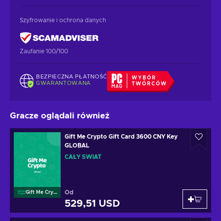
Szyfrowanie i ochrona danych
Zaufanie 100/100
BEZPIECZNA PŁATNOŚĆ
WYBÓR
GWARANTOWANA
TWÓRCÓW
Gracze oglądali również
Gift Me Crypto Gift Card 3600 CNY Key
GLOBAL
CAŁY ŚWIAT
Od
Gift Me Crypto
529,51 USD