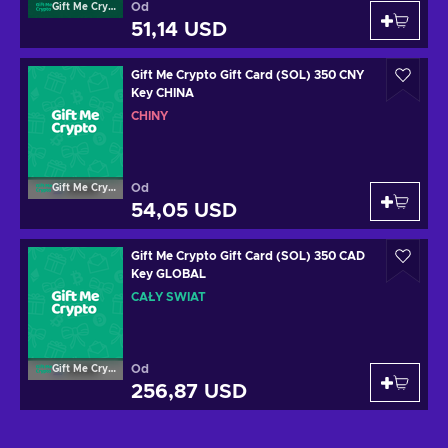
Od
Gift Me Crypto
51,14 USD
Gift Me Crypto Gift Card (SOL) 350 CNY
Key CHINA
CHINY
Od
Gift Me Crypto
54,05 USD
Gift Me Crypto Gift Card (SOL) 350 CAD
Key GLOBAL
CAŁY ŚWIAT
Od
Gift Me Crypto
256,87 USD