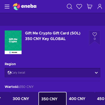
Gift Me Crypto Gift Card (SOL)
350 CNY Key GLOBAL
0
Region
Cały świat
Wartość
:
350 CNY
Y
300 CNY
400 CNY
450
350 CNY