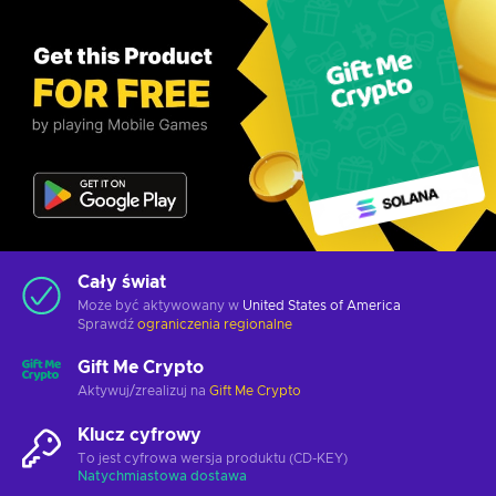
Cały świat
Może być aktywowany w
United States of America
Sprawdź
ograniczenia regionalne
Gift Me Crypto
Aktywuj/zrealizuj na
Gift Me Crypto
Klucz cyfrowy
To jest cyfrowa wersja produktu (CD-KEY)
Natychmiastowa dostawa