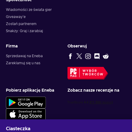
Społeczność
Wiadomości ze świata gier
Giveaway'e
Zostań partnerem
Snakzy: Graj i zarabiaj
Firma
Obserwuj
Sprzedawaj na Eneba
Zareklamuj się u nas
WYBÓR
TWÓRCÓW
Pobierz aplikację Eneba
Zobacz nasze recenzje na
Ciasteczka