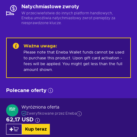
Natychmiastowe zwroty
W przeciwieństwie do innych platform handlowych,
Eneba umożliwia natychmiastowy zwrot pieniędzy za
niesprawdzone klucze.
Ważna uwaga
:
Please note that Eneba Wallet funds cannot be used 
to purchase this product. Upon gift card activation - 
fees will be applied. You might get less than the full 
amount shown.
Polecane oferty
Wyróżniona oferta
Zweryfikowane przez Eneba
62,17 USD
Kup teraz