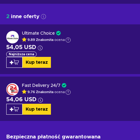
2
inne oferty
Ultimate Choice
9.89
Znakomita
ocena
54,05 USD
Najniższa cena
Kup teraz
Fast Delivery 24/7
9.76
Znakomita
ocena
54,06 USD
Kup teraz
Bezpieczna płatność
gwarantowana