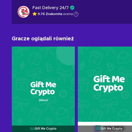
Fast Delivery 24/7
9.76
Znakomita
ocena
Gracze oglądali również
Gift Me Crypto
Gift Me Crypto