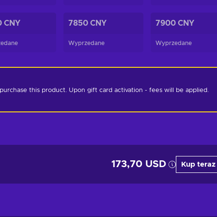
0 CNY
7850 CNY
7900 CNY
edane
Wyprzedane
Wyprzedane
chase this product. Upon gift card activation - fees will be applied. 
173,70 USD
Kup teraz