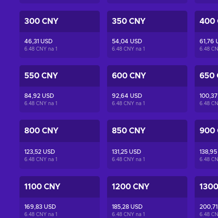
300 CNY
350 CNY
400
46,31 USD
54,04 USD
61,76
6.48 CNY na
1
6.48 CNY na
1
6.48 C
550 CNY
600 CNY
650
84,92 USD
92,64 USD
100,3
6.48 CNY na
1
6.48 CNY na
1
6.48 C
800 CNY
850 CNY
900
123,52 USD
131,25 USD
138,95
6.48 CNY na
1
6.48 CNY na
1
6.48 C
1100 CNY
1200 CNY
130
169,83 USD
185,28 USD
200,7
6.48 CNY na
1
6.48 CNY na
1
6.48 C