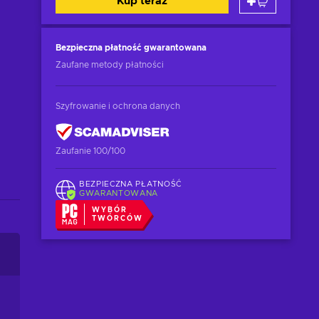
Kup teraz
Bezpieczna płatność
gwarantowana
Zaufane metody płatności
Szyfrowanie i ochrona danych
Zaufanie 100/100
BEZPIECZNA PŁATNOŚĆ
GWARANTOWANA
WYBÓR
TWÓRCÓW