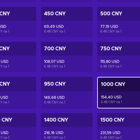
 CNY
450 CNY
500 CNY
 USD
69,49 USD
77,19 USD
NY na
1
6.48 CNY na
1
6.48 CNY na
1
 CNY
700 CNY
750 CNY
7 USD
108,07 USD
115,80 USD
NY na
1
6.48 CNY na
1
6.48 CNY na
1
 CNY
950 CNY
1000 CNY
154,40 USD
 USD
146,68 USD
6.48 CNY na
1
NY na
1
6.48 CNY na
1
0 CNY
1400 CNY
1500 CNY
1 USD
216,16 USD
231,59 USD
NY na
1
6.48 CNY na
1
6.48 CNY na
1