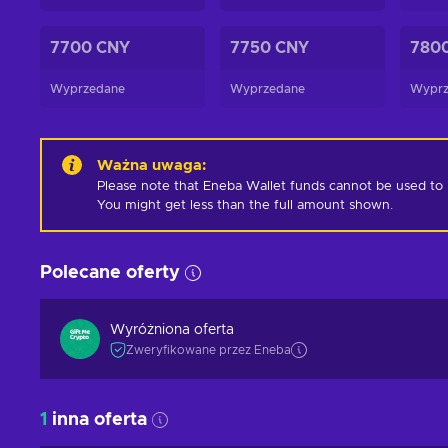
7700 CNY
7750 CNY
780
Wyprzedane
Wyprzedane
Wyprz
Ważna uwaga
:
Please note that Eneba Wallet funds cannot be used to pur
You might get less than the full amount shown.
Polecane oferty
Wyróżniona oferta
Zweryfikowane przez Eneba
1
inna oferta