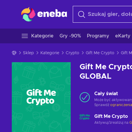
Kategorie
Gry -90%
Programy
eKarty
Sklep
Kategorie
Crypto
Gift Me Crypto
Gift Me Crypt
GLOBAL
Cały świat
Może być aktywowan
Sprawdź
ograniczenia
Gift Me Crypto
Aktywuj/zrealizuj na
G