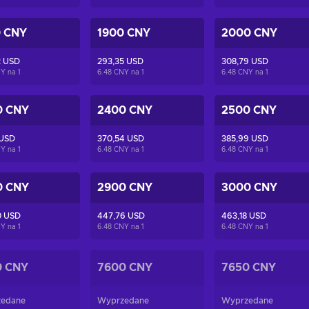
0 CNY
1900 CNY
2000 CNY
2 USD
293,35 USD
308,79 USD
NY na
1
6.48 CNY na
1
6.48 CNY na
1
0 CNY
2400 CNY
2500 CNY
 USD
370,54 USD
385,99 USD
NY na
1
6.48 CNY na
1
6.48 CNY na
1
0 CNY
2900 CNY
3000 CNY
0 USD
447,76 USD
463,18 USD
NY na
1
6.48 CNY na
1
6.48 CNY na
1
0 CNY
7600 CNY
7650 CNY
edane
Wyprzedane
Wyprzedane