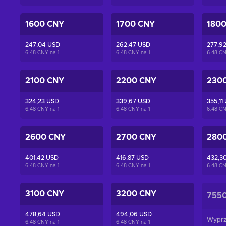
1600 CNY
1700 CNY
180
247,04 USD
262,47 USD
277,9
6.48 CNY na
1
6.48 CNY na
1
6.48 C
2100 CNY
2200 CNY
230
324,23 USD
339,67 USD
355,11
6.48 CNY na
1
6.48 CNY na
1
6.48 C
2600 CNY
2700 CNY
280
401,42 USD
416,87 USD
432,3
6.48 CNY na
1
6.48 CNY na
1
6.48 C
3100 CNY
3200 CNY
755
478,64 USD
494,06 USD
Wyprz
6.48 CNY na
1
6.48 CNY na
1