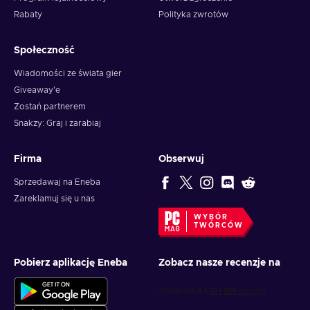
Rabaty
Polityka zwrotów
Społeczność
Wiadomości ze świata gier
Giveaway'e
Zostań partnerem
Snakzy: Graj i zarabiaj
Firma
Obserwuj
Sprzedawaj na Eneba
Zareklamuj się u nas
WYBÓR
TWÓRCÓW
Pobierz aplikację Eneba
Zobacz nasze recenzje na