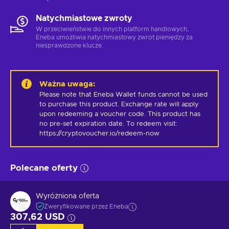
Natychmiastowe zwroty
W przeciwieństwie do innych platform handlowych,
Eneba umożliwia natychmiastowy zwrot pieniędzy za
niesprawdzone klucze.
Ważna uwaga
:
Please note that Eneba Wallet funds cannot be used 
to purchase this product. Exchange rate will apply 
upon redeeming a voucher code. This product has 
no pre-set expiration date. To redeem visit: 
https://cryptovoucher.io/redeem-now
Polecane oferty
Wyróżniona oferta
Zweryfikowane przez Eneba
307,62 USD