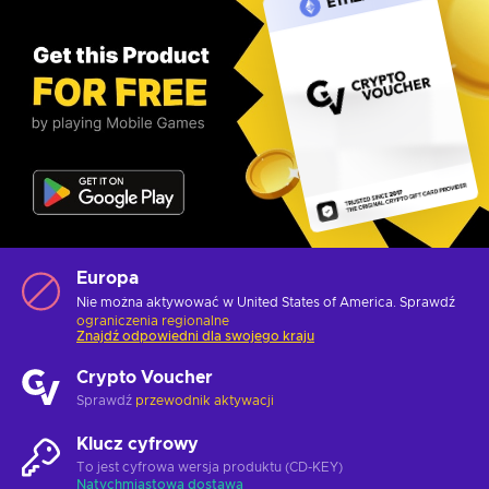
Europa
Nie można aktywować w United States of America. Sprawdź
ograniczenia regionalne
Znajdź odpowiedni dla swojego kraju
Crypto Voucher
Sprawdź
przewodnik aktywacji
Klucz cyfrowy
To jest cyfrowa wersja produktu (CD-KEY)
Natychmiastowa dostawa