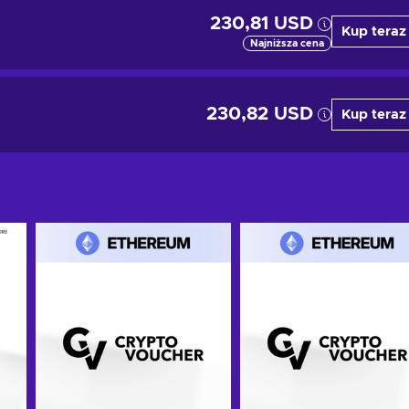
230,81 USD
Kup teraz
Najniższa cena
230,82 USD
Kup teraz