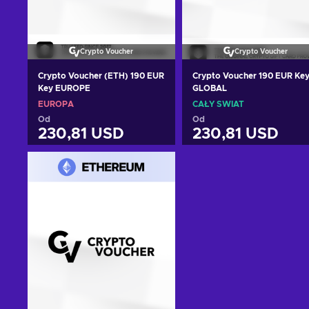
Crypto Voucher
Crypto Voucher
Crypto Voucher (ETH) 190 EUR
Crypto Voucher 190 EUR Ke
Key EUROPE
GLOBAL
EUROPA
CAŁY ŚWIAT
Od
Od
230,81 USD
230,81 USD
Dodaj do koszyka
Dodaj do koszyka
Zobacz oferty
Zobacz oferty