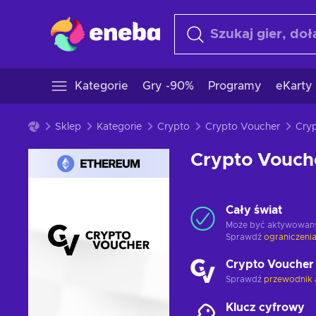
Kategorie
Gry -90%
Programy
eKarty
Sklep
Kategorie
Crypto
Crypto Voucher
Crypto Vouch
Cały świat
Może być aktywowan
Sprawdź
ograniczenia
Crypto Voucher
Sprawdź
przewodnik 
Klucz cyfrowy