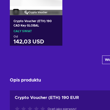
Crypto Voucher
Crypto Voucher (ETH) 190
CAD Key GLOBAL
CAŁY ŚWIAT
Od
142,03 USD
Dodaj do koszyka
Wc
Zobacz oferty
Opis produktu
Crypto Voucher (ETH) 190 EUR
Oceń jako pierwszy!