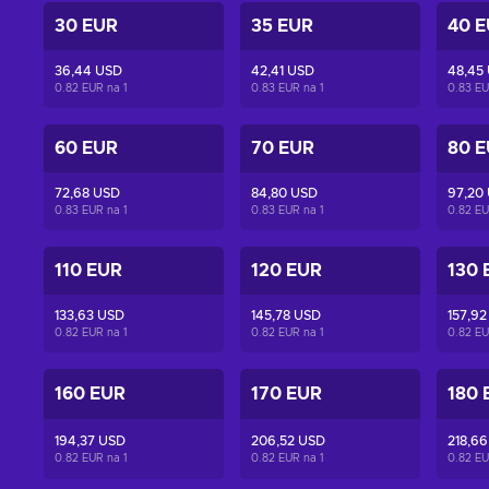
30 EUR
35 EUR
40 
36,44 USD
42,41 USD
48,45
0.82 EUR na
1
0.83 EUR na
1
0.83 E
60 EUR
70 EUR
80 
72,68 USD
84,80 USD
97,20
0.83 EUR na
1
0.83 EUR na
1
0.82 E
110 EUR
120 EUR
130 
133,63 USD
145,78 USD
157,92
0.82 EUR na
1
0.82 EUR na
1
0.82 E
160 EUR
170 EUR
180 
194,37 USD
206,52 USD
218,6
0.82 EUR na
1
0.82 EUR na
1
0.82 E