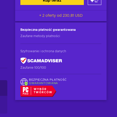
Kup teraz
+ 2 oferty od
230,81 USD
Bezpieczna płatność
gwarantowana
Zaufane metody płatności
Szyfrowanie i ochrona danych
Zaufanie 100/100
BEZPIECZNA PŁATNOŚĆ
GWARANTOWANA
WYBÓR
TWÓRCÓW