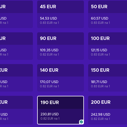
EUR
45 EUR
50 EUR
 USD
54,53 USD
60,57 USD
UR na
1
0.83 EUR na
1
0.83 EUR na
1
EUR
90 EUR
100 EUR
 USD
109,35 USD
121,15 USD
UR na
1
0.82 EUR na
1
0.83 EUR na
1
EUR
140 EUR
150 EUR
 USD
170,07 USD
181,71 USD
UR na
1
0.82 EUR na
1
0.83 EUR na
1
EUR
200 EUR
190 EUR
230,81 USD
6 USD
242,98 USD
0.82 EUR na
1
UR na
1
0.82 EUR na
1