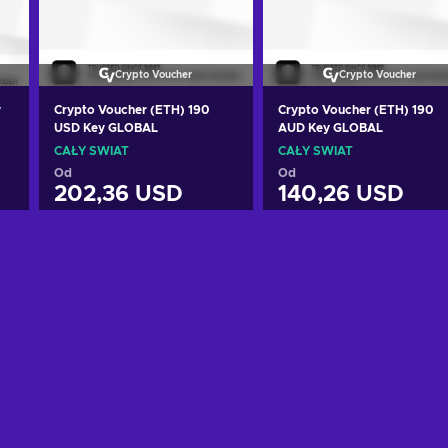
Crypto Voucher
Crypto Voucher
y
Crypto Voucher (ETH) 190
Crypto Voucher (ETH) 190
USD Key GLOBAL
AUD Key GLOBAL
CAŁY ŚWIAT
CAŁY ŚWIAT
Od
Od
202,36 USD
140,26 USD
Dodaj do koszyka
Dodaj do koszyka
Zobacz oferty
Zobacz oferty