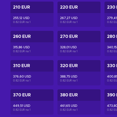
210 EUR
220 EUR
230
255,12 USD
267,27 USD
279,4
0.82 EUR na
1
0.82 EUR na
1
0.82 E
260 EUR
270 EUR
280
315,86 USD
328,01 USD
340,1
0.82 EUR na
1
0.82 EUR na
1
0.82 E
310 EUR
320 EUR
330
376,60 USD
388,75 USD
400,8
0.82 EUR na
1
0.82 EUR na
1
0.82 E
370 EUR
380 EUR
390
449,51 USD
461,65 USD
473,8
0.82 EUR na
1
0.82 EUR na
1
0.82 E