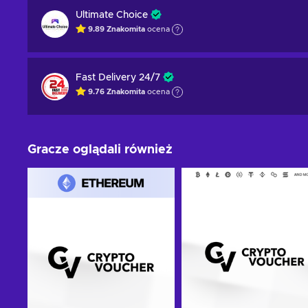
Ultimate Choice
9.89
Znakomita
ocena
Fast Delivery 24/7
9.76
Znakomita
ocena
Gracze oglądali również