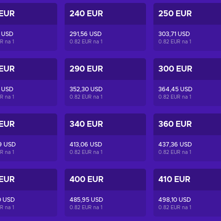
 EUR
240 EUR
250 EUR
1 USD
291,56 USD
303,71 USD
UR na
1
0.82 EUR na
1
0.82 EUR na
1
 EUR
290 EUR
300 EUR
5 USD
352,30 USD
364,45 USD
UR na
1
0.82 EUR na
1
0.82 EUR na
1
 EUR
340 EUR
360 EUR
9 USD
413,06 USD
437,36 USD
UR na
1
0.82 EUR na
1
0.82 EUR na
1
 EUR
400 EUR
410 EUR
0 USD
485,95 USD
498,10 USD
UR na
1
0.82 EUR na
1
0.82 EUR na
1