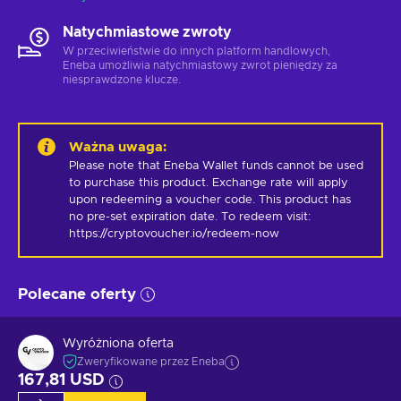
Natychmiastowe zwroty
W przeciwieństwie do innych platform handlowych,
Eneba umożliwia natychmiastowy zwrot pieniędzy za
niesprawdzone klucze.
Ważna uwaga
:
Please note that Eneba Wallet funds cannot be used 
to purchase this product. Exchange rate will apply 
upon redeeming a voucher code. This product has 
no pre-set expiration date. To redeem visit: 
https://cryptovoucher.io/redeem-now
Polecane oferty
Wyróżniona oferta
Zweryfikowane przez Eneba
167,81 USD