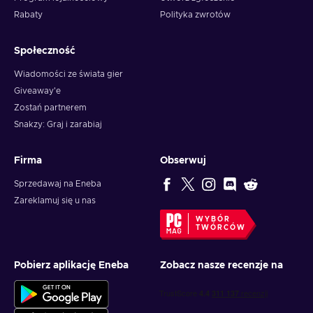
Rabaty
Polityka zwrotów
Społeczność
Wiadomości ze świata gier
Giveaway'e
Zostań partnerem
Snakzy: Graj i zarabiaj
Firma
Obserwuj
Sprzedawaj na Eneba
Zareklamuj się u nas
WYBÓR
TWÓRCÓW
Pobierz aplikację Eneba
Zobacz nasze recenzje na