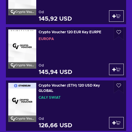
Od
Crypto Voucher
145,92 USD
Crypto Voucher 120 EUR Key EURPE
EUROPA
Od
Crypto Voucher
145,94 USD
Crypto Voucher (ETH) 120 USD Key
GLOBAL
CAŁY ŚWIAT
Od
Crypto Voucher
126,66 USD