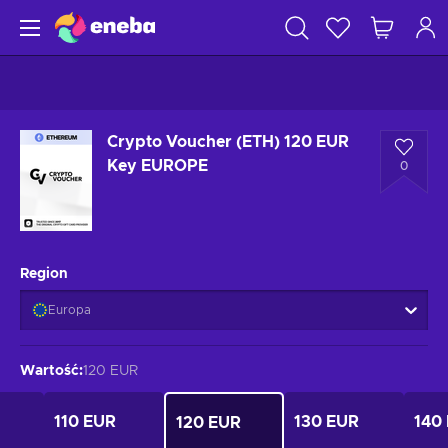
Crypto Voucher (ETH) 120 EUR
Key EUROPE
0
Region
Europa
Wartość
:
120 EUR
110 EUR
130 EUR
140
120 EUR