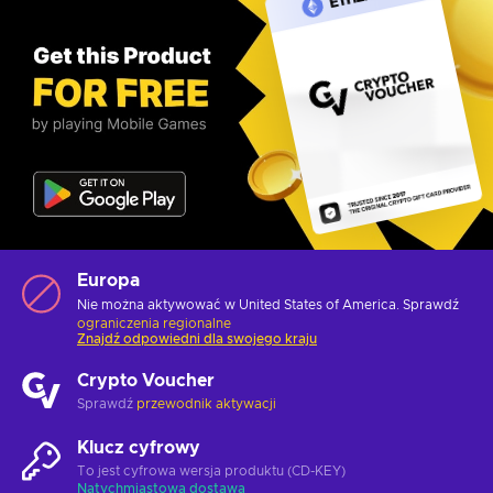
Europa
Nie można aktywować w United States of America. Sprawdź
ograniczenia regionalne
Znajdź odpowiedni dla swojego kraju
Crypto Voucher
Sprawdź
przewodnik aktywacji
Klucz cyfrowy
To jest cyfrowa wersja produktu (CD-KEY)
Natychmiastowa dostawa