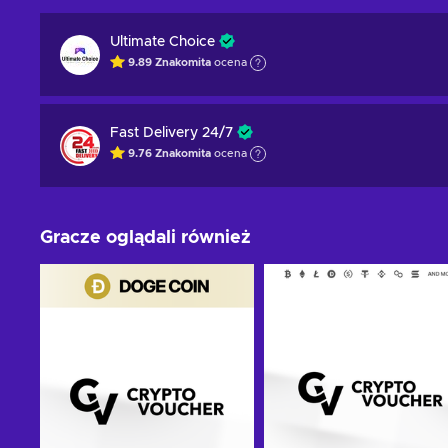
Ultimate Choice
9.89
Znakomita
ocena
Fast Delivery 24/7
9.76
Znakomita
ocena
Gracze oglądali również