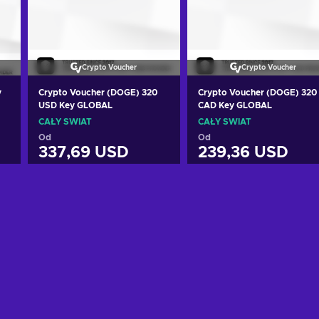
Crypto Voucher
Crypto Voucher
y
Crypto Voucher (DOGE) 320
Crypto Voucher (DOGE) 320
USD Key GLOBAL
CAD Key GLOBAL
CAŁY ŚWIAT
CAŁY ŚWIAT
Od
Od
337,69 USD
239,36 USD
Dodaj do koszyka
Dodaj do koszyka
Zobacz oferty
Zobacz oferty