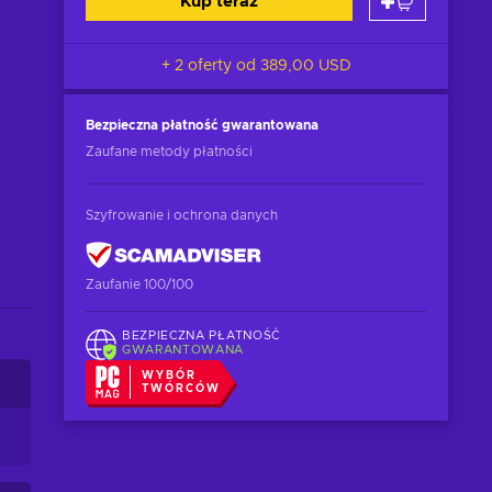
Kup teraz
+ 2 oferty od
389,00 USD
Bezpieczna płatność
gwarantowana
Zaufane metody płatności
Szyfrowanie i ochrona danych
Zaufanie 100/100
BEZPIECZNA PŁATNOŚĆ
GWARANTOWANA
WYBÓR
TWÓRCÓW