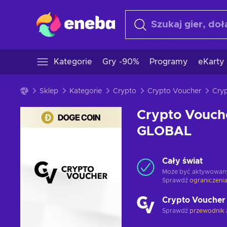
Kategorie
Gry -90%
Programy
eKarty
Sklep
Kategorie
Crypto
Crypto Voucher
Crypto Vouch
GLOBAL
Cały świat
Może być aktywowan
Sprawdź
ograniczenia
Crypto Voucher
Sprawdź
przewodnik 