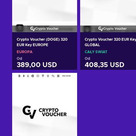
Crypto Voucher
Crypto Voucher
Crypto Voucher (DOGE) 320
Crypto Voucher 320 EUR Ke
EUR Key EUROPE
GLOBAL
EUROPA
CAŁY ŚWIAT
Od
Od
389,00 USD
408,35 USD
Dodaj do koszyka
Dodaj do koszyka
Zobacz oferty
Zobacz oferty