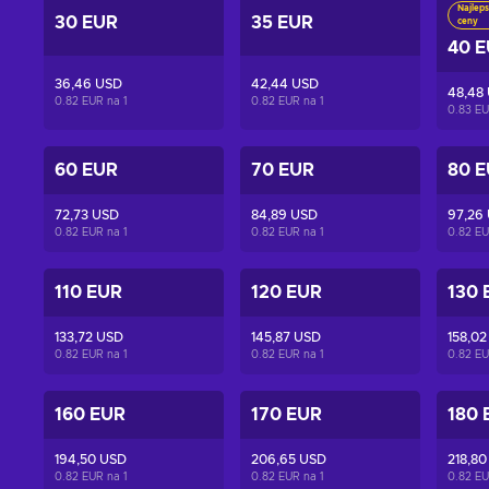
Najleps
30 EUR
35 EUR
ceny
40 
36,46 USD
42,44 USD
48,48
0.82 EUR na
1
0.82 EUR na
1
0.83 E
60 EUR
70 EUR
80 
72,73 USD
84,89 USD
97,26
0.82 EUR na
1
0.82 EUR na
1
0.82 E
110 EUR
120 EUR
130 
133,72 USD
145,87 USD
158,02
0.82 EUR na
1
0.82 EUR na
1
0.82 E
160 EUR
170 EUR
180 
194,50 USD
206,65 USD
218,80
0.82 EUR na
1
0.82 EUR na
1
0.82 E