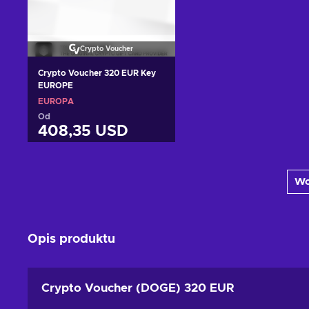
Crypto Voucher
Crypto Voucher 320 EUR Key
EUROPE
EUROPA
Od
408,35 USD
Dodaj do koszyka
Wc
Zobacz oferty
Opis produktu
Crypto Voucher (DOGE) 320 EUR