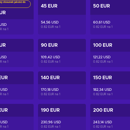
zy stosunek jakości do
45 EUR
50 EUR
EUR
54,56 USD
60,61 USD
 USD
0.82 EUR na
1
0.82 EUR na
1
UR na
1
EUR
90 EUR
100 EUR
 USD
109,42 USD
121,22 USD
UR na
1
0.82 EUR na
1
0.82 EUR na
1
EUR
140 EUR
150 EUR
 USD
170,18 USD
182,34 USD
UR na
1
0.82 EUR na
1
0.82 EUR na
1
EUR
190 EUR
200 EUR
 USD
230,96 USD
243,14 USD
UR na
1
0.82 EUR na
1
0.82 EUR na
1