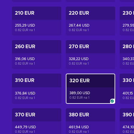
210 EUR
220 EUR
230
255,29 USD
267,44 USD
279,5
0.82 EUR na
1
0.82 EUR na
1
0.82 E
260 EUR
270 EUR
280
316,06 USD
328,22 USD
340,3
0.82 EUR na
1
0.82 EUR na
1
0.82 E
310 EUR
330
320 EUR
389,00 USD
376,84 USD
401,15
0.82 EUR na
1
0.82 EUR na
1
0.82 E
370 EUR
380 EUR
390
449,79 USD
461,94 USD
474,1
0.82 EUR na
1
0.82 EUR na
1
0.82 E