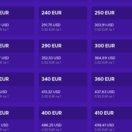
 EUR
240 EUR
250 EUR
9 USD
291,75 USD
303,91 USD
UR na
1
0.82 EUR na
1
0.82 EUR na
1
 EUR
290 EUR
300 EUR
7 USD
352,53 USD
364,69 USD
UR na
1
0.82 EUR na
1
0.82 EUR na
1
 EUR
340 EUR
360 EUR
 USD
413,32 USD
437,63 USD
UR na
1
0.82 EUR na
1
0.82 EUR na
1
 EUR
400 EUR
410 EUR
0 USD
486,25 USD
498,41 USD
UR na
1
0.82 EUR na
1
0.82 EUR na
1