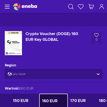
Crypto Voucher (DOGE) 160
EUR Key GLOBAL
0
Region
Cały świat
Wartość
:
160 EUR
150 EUR
170 EUR
180
160 EUR