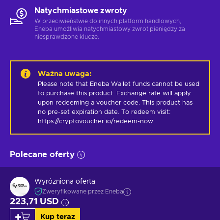
Natychmiastowe zwroty
W przeciwieństwie do innych platform handlowych,
Eneba umożliwia natychmiastowy zwrot pieniędzy za
niesprawdzone klucze.
Ważna uwaga
:
Please note that Eneba Wallet funds cannot be used 
to purchase this product. Exchange rate will apply 
upon redeeming a voucher code. This product has 
no pre-set expiration date. To redeem visit: 
https://cryptovoucher.io/redeem-now
Polecane oferty
Wyróżniona oferta
Zweryfikowane przez Eneba
223,71 USD
Kup teraz