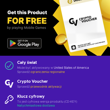
Cały świat
Może być aktywowany w
United States of America
Sprawdź
ograniczenia regionalne
Crypto Voucher
Sprawdź
przewodnik aktywacji
Klucz cyfrowy
To jest cyfrowa wersja produktu (CD-KEY)
Natychmiastowa dostawa