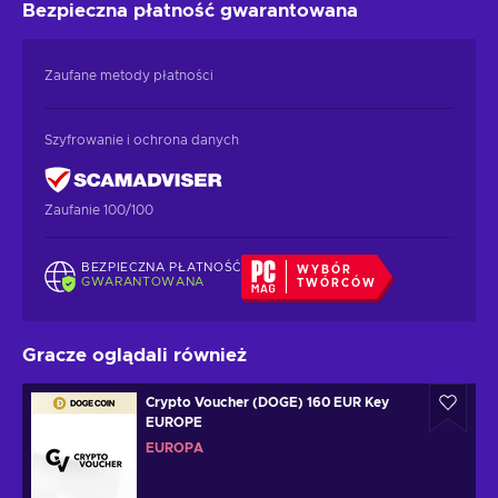
Bezpieczna płatność
gwarantowana
Zaufane metody płatności
Szyfrowanie i ochrona danych
Zaufanie 100/100
BEZPIECZNA PŁATNOŚĆ
WYBÓR
GWARANTOWANA
TWÓRCÓW
Gracze oglądali również
Crypto Voucher (DOGE) 160 EUR Key
EUROPE
EUROPA