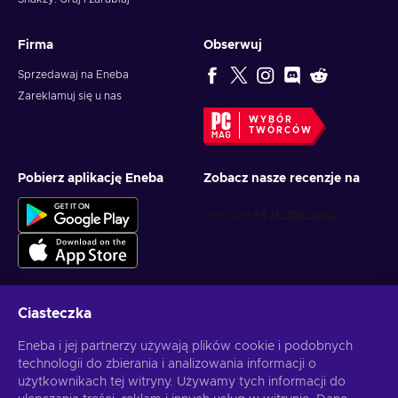
Firma
Obserwuj
Sprzedawaj na Eneba
Zareklamuj się u nas
WYBÓR
TWÓRCÓW
Pobierz aplikację Eneba
Zobacz nasze recenzje na
Ciasteczka
Otrzymuj spersonalizowane oferty z grami
Eneba i jej partnerzy używają plików cookie i podobnych
technologii do zbierania i analizowania informacji o
Subskrybuj
użytkownikach tej witryny. Używamy tych informacji do