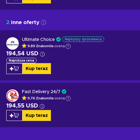
2
inne oferty
Ultimate Choice
Najlepszy sprzedawca
9.89
Znakomita
ocena
194,54 USD
Najniższa cena
Kup teraz
Fast Delivery 24/7
9.76
Znakomita
ocena
194,55 USD
Kup teraz