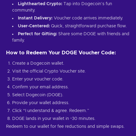
Lighthearted Crypto:
Tap into Dogecoin’s fun
community.
Instant Delivery:
Voucher code arrives immediately.
User-Centered:
Quick, straightforward purchase flow.
Perfect for Gifting:
Share some DOGE with friends and
family.
How to Redeem Your DOGE Voucher Code:
Create a Dogecoin wallet.
Visit the official Crypto Voucher site.
Enter your voucher code.
Confirm your email address.
Select Dogecoin (DOGE).
Provide your wallet address.
Click “I understand & agree. Redeem.”
DOGE lands in your wallet in ~30 minutes.
Redeem to our wallet for fee reductions and simple swaps.