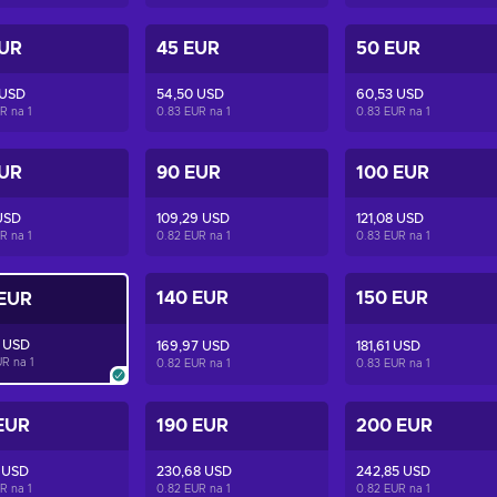
EUR
45 EUR
50 EUR
 USD
54,50 USD
60,53 USD
UR na
1
0.83 EUR na
1
0.83 EUR na
1
EUR
90 EUR
100 EUR
USD
109,29 USD
121,08 USD
UR na
1
0.82 EUR na
1
0.83 EUR na
1
140 EUR
150 EUR
 EUR
3 USD
169,97 USD
181,61 USD
UR na
1
0.82 EUR na
1
0.83 EUR na
1
EUR
190 EUR
200 EUR
 USD
230,68 USD
242,85 USD
UR na
1
0.82 EUR na
1
0.82 EUR na
1