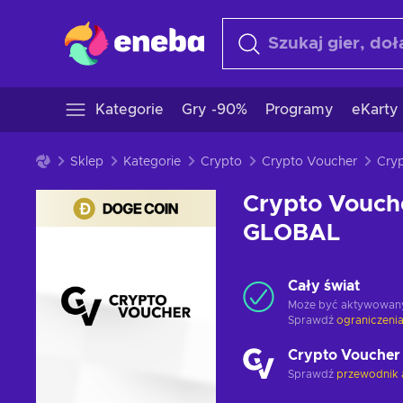
Kategorie
Gry -90%
Programy
eKarty
Sklep
Kategorie
Crypto
Crypto Voucher
Crypto Vouch
GLOBAL
Cały świat
Może być aktywowan
Sprawdź
ograniczenia
Crypto Voucher
Sprawdź
przewodnik 