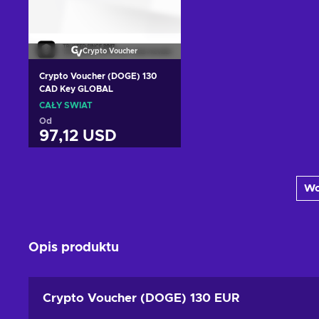
Crypto Voucher
Crypto Voucher (DOGE) 130
CAD Key GLOBAL
CAŁY ŚWIAT
Od
97,12 USD
Dodaj do koszyka
Wc
Zobacz oferty
Opis produktu
Crypto Voucher (DOGE) 130 EUR