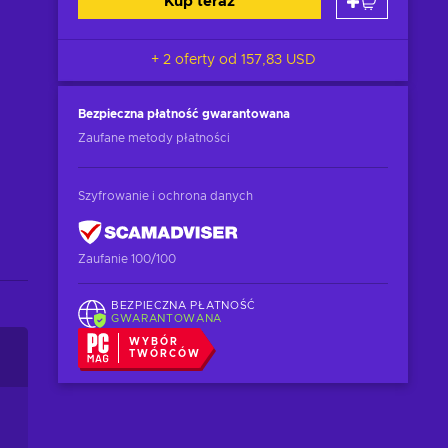
Kup teraz
+ 2 oferty od
157,83 USD
Bezpieczna płatność
gwarantowana
Zaufane metody płatności
Szyfrowanie i ochrona danych
Zaufanie 100/100
BEZPIECZNA PŁATNOŚĆ
GWARANTOWANA
WYBÓR
TWÓRCÓW