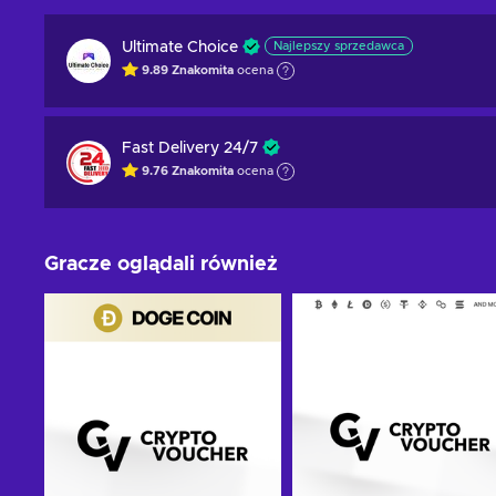
Ultimate Choice
Najlepszy sprzedawca
9.89
Znakomita
ocena
Fast Delivery 24/7
9.76
Znakomita
ocena
Gracze oglądali również