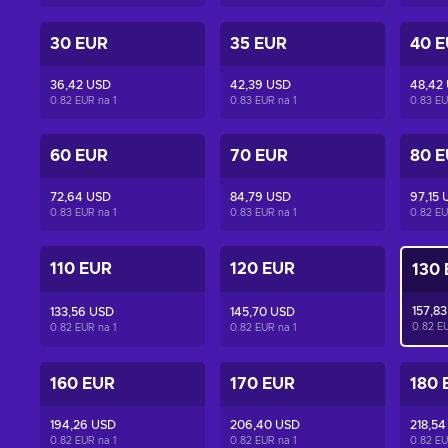
30 EUR
35 EUR
40 
36,42 USD
42,39 USD
48,42
0.82 EUR na
1
0.83 EUR na
1
0.83 E
60 EUR
70 EUR
80 
72,64 USD
84,79 USD
97,15 
0.83 EUR na
1
0.83 EUR na
1
0.82 E
110 EUR
120 EUR
130
157,8
133,56 USD
145,70 USD
0.82 E
0.82 EUR na
1
0.82 EUR na
1
160 EUR
170 EUR
180 
194,26 USD
206,40 USD
218,54
0.82 EUR na
1
0.82 EUR na
1
0.82 E