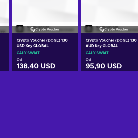
Crypto Voucher
Crypto Voucher
Crypto Voucher (DOGE) 130
Crypto Voucher (DOGE) 130
USD Key GLOBAL
AUD Key GLOBAL
CAŁY ŚWIAT
CAŁY ŚWIAT
Od
Od
138,40 USD
95,90 USD
Dodaj do koszyka
Dodaj do koszyka
Zobacz oferty
Zobacz oferty