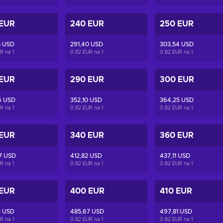
 EUR
240 EUR
250 EUR
5 USD
291,40 USD
303,54 USD
UR na
1
0.82 EUR na
1
0.82 EUR na
1
 EUR
290 EUR
300 EUR
6 USD
352,10 USD
364,25 USD
UR na
1
0.82 EUR na
1
0.82 EUR na
1
 EUR
340 EUR
360 EUR
7 USD
412,82 USD
437,11 USD
UR na
1
0.82 EUR na
1
0.82 EUR na
1
 EUR
400 EUR
410 EUR
3 USD
485,67 USD
497,81 USD
UR na
1
0.82 EUR na
1
0.82 EUR na
1