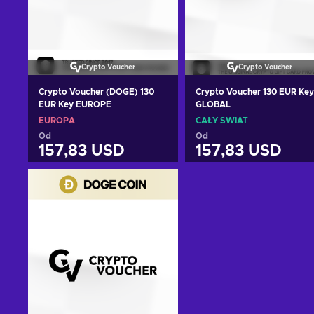
Crypto Voucher
Crypto Voucher
Crypto Voucher (DOGE) 130
Crypto Voucher 130 EUR Key
EUR Key EUROPE
GLOBAL
EUROPA
CAŁY ŚWIAT
Od
Od
157,83 USD
157,83 USD
Dodaj do koszyka
Dodaj do koszyka
Zobacz oferty
Zobacz oferty