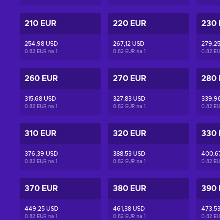
210 EUR
220 EUR
230
254,98 USD
267,12 USD
279,2
0.82 EUR na
1
0.82 EUR na
1
0.82 E
260 EUR
270 EUR
280
315,68 USD
327,83 USD
339,9
0.82 EUR na
1
0.82 EUR na
1
0.82 E
310 EUR
320 EUR
330
376,39 USD
388,53 USD
400,6
0.82 EUR na
1
0.82 EUR na
1
0.82 E
370 EUR
380 EUR
390
449,25 USD
461,38 USD
473,5
0.82 EUR na
1
0.82 EUR na
1
0.82 E