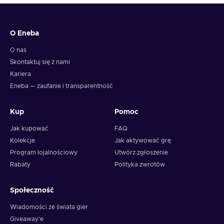
O Eneba
O nas
Skontaktuj się z nami
Kariera
Eneba — zaufanie i transparentność
Kup
Pomoc
Jak kupować
FAQ
Kolekcje
Jak aktywować grę
Program lojalnościowy
Utwórz zgłoszenie
Rabaty
Polityka zwrotów
Społeczność
Wiadomości ze świata gier
Giveaway'e