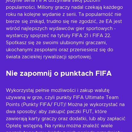
jedynie seria FIFA utrzymała swój poziom
popularności. Miliony graczy nadal czekają każdego
roku na kolejne wydanie z serii. Ta popularność nie
bierze się znikąd, trudno się nie zgodzić, że EA jest
wśród najlepszych wydawców gier sportowych -
wystarczy spojrzeć na tytuły FIFA 21 i FIFA 22.
Spotkasz się ze swoimi ulubionymi graczami,
ukochanymi zespołami oraz przeniesiesz się do
świata zaciekłej rywalizacji sportowej.
Nie zapomnij o punktach FIFA
Wykorzystaj pełnie możliwości i zakup walutę
używaną w grze, czyli punkty FIFA Ultimate Team
Points (Punkty FIFA/ FUT)! Można je wykorzystać na
dwa sposoby: aby zakupić paczki FUT, które
zawierają karty graczy oraz dodatki, lub aby zapłacić
Opłatę wstępną. Na rynku można znaleźć wiele