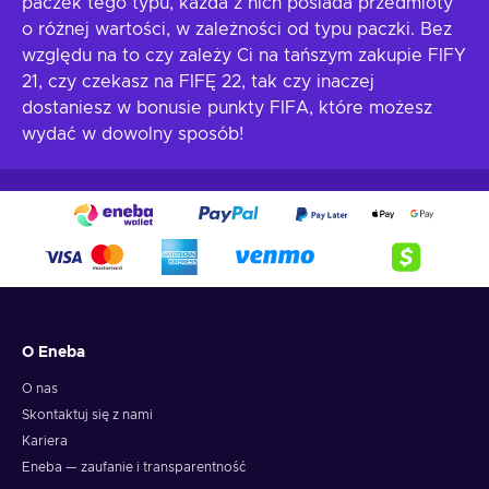
paczek tego typu, każda z nich posiada przedmioty
o różnej wartości, w zależności od typu paczki. Bez
względu na to czy zależy Ci na tańszym zakupie FIFY
21, czy czekasz na FIFĘ 22, tak czy inaczej
dostaniesz w bonusie punkty FIFA, które możesz
wydać w dowolny sposób!
O Eneba
O nas
Skontaktuj się z nami
Kariera
Eneba — zaufanie i transparentność