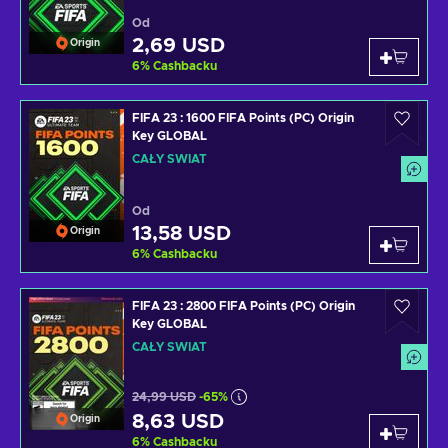
Od
2,69 USD
Origin
6
%
Cashbacku
FIFA 23 : 1600 FIFA Points (PC) Origin
Key GLOBAL
CAŁY ŚWIAT
Od
13,58 USD
Origin
6
%
Cashbacku
FIFA 23 : 2800 FIFA Points (PC) Origin
Key GLOBAL
CAŁY ŚWIAT
24,99 USD
-65%
8,63 USD
Origin
6
%
Cashbacku