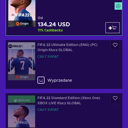
Od
134,24 USD
Origin
11
%
Cashbacku
FIFA 22 Ultimate Edition (ENG) (PC)
Origin Klucz GLOBAL
CAŁY ŚWIAT
Origin
Wyprzedane
FIFA 22 Standard Edition (Xbox One)
XBOX LIVE Klucz GLOBAL
CAŁY ŚWIAT