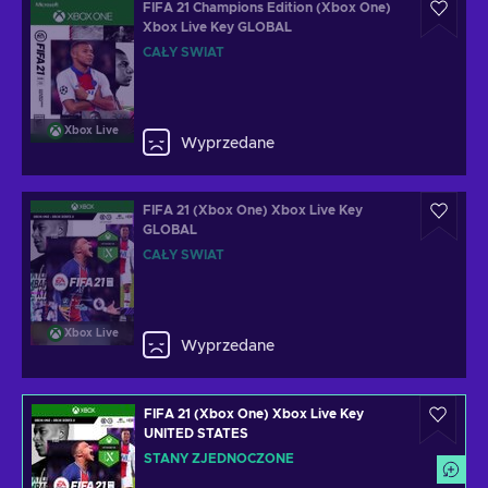
FIFA 21 Champions Edition (Xbox One)
Xbox Live Key GLOBAL
CAŁY ŚWIAT
Xbox Live
Wyprzedane
FIFA 21 (Xbox One) Xbox Live Key
GLOBAL
CAŁY ŚWIAT
Xbox Live
Wyprzedane
FIFA 21 (Xbox One) Xbox Live Key
UNITED STATES
STANY ZJEDNOCZONE