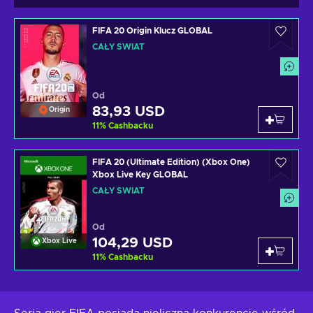
FIFA 20 Origin Klucz GLOBAL
CAŁY ŚWIAT
Od
83,93 USD
Origin
11
%
Cashbacku
FIFA 20 (Ultimate Edition) (Xbox One)
Xbox Live Key GLOBAL
CAŁY ŚWIAT
Od
104,29 USD
Xbox Live
11
%
Cashbacku