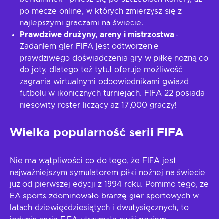
po mecze online, w których zmierzysz się z
najlepszymi graczami na świecie.
Prawdziwe drużyny, areny i mistrzostwa
-
Zadaniem gier FIFA jest odtworzenie
prawdziwego doświadczenia gry w piłkę nożną co
do joty, dlatego też tytuł oferuje możliwość
zagrania wirtualnymi odpowiednikami gwiazd
futbolu w ikonicznych turniejach. FIFA 22 posiada
niesowity roster liczący aż 17,000 graczy!
Wielka popularność serii FIFA
Nie ma wątpliwości co do tego, że FIFA jest
najważniejszym symulatorem piłki nożnej na świecie
już od pierwszej edycji z 1994 roku. Pomimo tego, że
EA sports zdominowało branżę gier sportowych w
latach dziewięćdziesiątych i dwutysięcznych, to