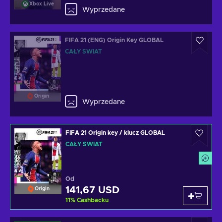
Xbox Live
Wyprzedane
FIFA 21 (ENG) Origin Key GLOBAL
CAŁY ŚWIAT
Origin
Wyprzedane
FIFA 21 Origin key / klucz GLOBAL
CAŁY ŚWIAT
Od
141,67 USD
Origin
11
%
Cashbacku