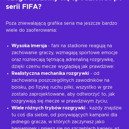
serii FIFA?
Poza zniewalającą grafika seria ma jeszcze bardzo
wiele do zaoferowania:
Wysoka imersja
- fani na stadionie reagują na
zachowanie graczy, wzmagają sportowe emocje
oraz rozniecają tętniącą adrenaliną rozgrywkę,
dzięki czemu mecze wyglądają jak prawdziwe:
Realistyczna mechanika rozgrywki
- od
zachowania poszczególnych zawodników na
boisku, po fizykę ruchu piłki, wszystko w grze
zostało zaprojektowane, aby odtworzyć to, jak
rozgrywają się mecze w prawdziwym życiu;
Wiele różnych trybów rozgrywki
- każdy znajdzie
tu coś dla siebie, od porywających kampanii dla
jednego gracza, w których zaczynasz jako
beniaminek i pniesz się po szczeblach kariery, aż