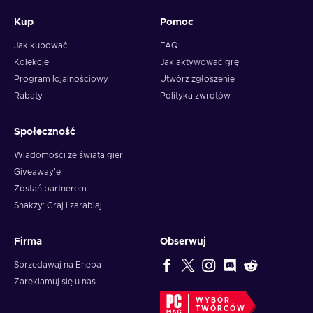
Kup
Pomoc
Jak kupować
FAQ
Kolekcje
Jak aktywować grę
Program lojalnościowy
Utwórz zgłoszenie
Rabaty
Polityka zwrotów
Społeczność
Wiadomości ze świata gier
Giveaway'e
Zostań partnerem
Snakzy: Graj i zarabiaj
Firma
Obserwuj
Sprzedawaj na Eneba
Zareklamuj się u nas
WYBÓR
TWÓRCÓW