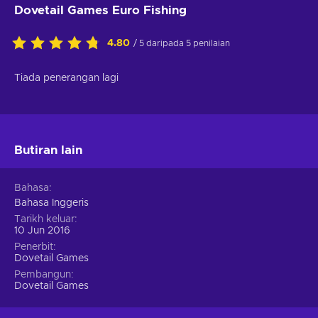
Dovetail Games Euro Fishing
4.80
/ 5 daripada 5 penilaian
Tiada penerangan lagi
Butiran lain
Bahasa
Bahasa Inggeris
Tarikh keluar
10 Jun 2016
Penerbit
Dovetail Games
Pembangun
Dovetail Games