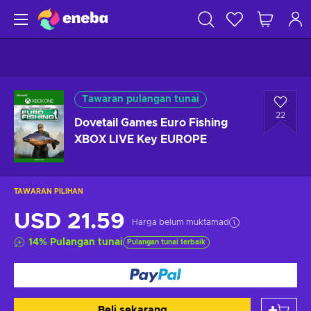
Tawaran pulangan tunai
22
Dovetail Games Euro Fishing
XBOX LIVE Key EUROPE
TAWARAN PILIHAN
USD 21.59
Harga belum muktamad
14
%
Pulangan tunai
Pulangan tunai terbaik
Beli sekarang