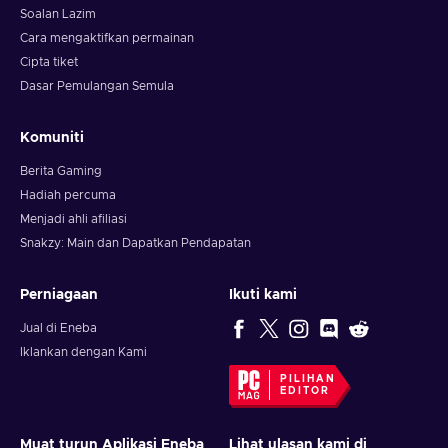
Soalan Lazim
Cara mengaktifkan permainan
Cipta tiket
Dasar Pemulangan Semula
Komuniti
Berita Gaming
Hadiah percuma
Menjadi ahli afiliasi
Snakzy: Main dan Dapatkan Pendapatan
Perniagaan
Ikuti kami
Jual di Eneba
Iklankan dengan Kami
PILIHAN
EDITOR
Muat turun Aplikasi Eneba
Lihat ulasan kami di