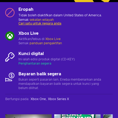
Eropah
Tidak boleh diaktifkan dalam United States of America.
Semak
sekatan wilayah
Cari satu untuk negara anda
Xbox Live
Aktifkan/tebus di
Xbox Live
Semak
panduan pengaktifan
Kunci digital
Ini ialah edisi produk digital (CD-KEY)
Penghantaran segera
Bayaran balik segera
Bukan seperti pasaran lain, Eneba membenarkan anda
mendapatkan bayaran balik segera untuk kunci yang
belum dilihat.
Berfungsi pada
:
Xbox One
Xbox Series X