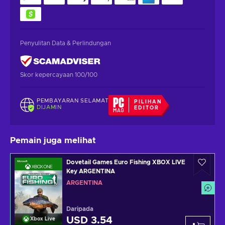
Penyulitan Data & Perlindungan
Skor kepercayaan 100/100
PEMBAYARAN SELAMAT
PILIHAN
DIJAMIN
EDITOR
Pemain juga melihat
Dovetail Games Euro Fishing XBOX LIVE
Key ARGENTINA
ARGENTINA
Daripada
USD 3.54
Xbox Live