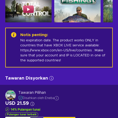
Notis penting
:
No expiration date. The product works ONLY in 
countries that have XBOX LIVE service available: 
https://www.xbox.com/en-US/live/countries . Make 
sure that your account and IP is LOCATED in one of 
the supported countries!
Tawaran Disyorkan
Tawaran Pilihan
Disahkan oleh Eneba
USD 21.59
14
%
Pulangan tunai
Pulangan tunai terbaik