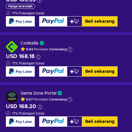
Harga terendah
11
%
Pulangan tunai
Beli sekarang
Codezilla
9.64
Penilaian
Cemerlang
USD 168.18
11
%
Pulangan tunai
Beli sekarang
Game Zone Portal
9.57
Penilaian
Cemerlang
USD 168.20
11
%
Pulangan tunai
Beli sekarang