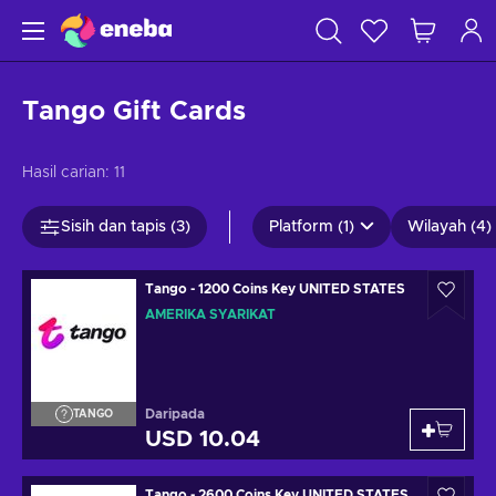
Tango Gift Cards
Hasil carian:
11
Sisih dan tapis (3)
Platform (1)
Wilayah (4)
Tango - 1200 Coins Key UNITED STATES
AMERIKA SYARIKAT
Daripada
TANGO
USD 10.04
Tango - 2600 Coins Key UNITED STATES