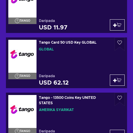
Daripada
TANGO
USD 11.97
Tango Card 50 USD Key GLOBAL
GLOBAL
Daripada
TANGO
USD 62.12
Tango - 13500 Coins Key UNITED
STATES
AMERIKA SYARIKAT
Daripada
TANGO