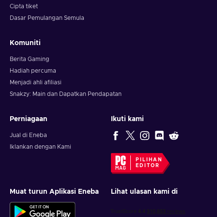
Cipta tiket
Dasar Pemulangan Semula
Komuniti
Berita Gaming
Hadiah percuma
Menjadi ahli afiliasi
Snakzy: Main dan Dapatkan Pendapatan
Perniagaan
Ikuti kami
Jual di Eneba
Iklankan dengan Kami
PILIHAN
EDITOR
Muat turun Aplikasi Eneba
Lihat ulasan kami di