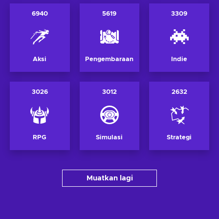
6940
5619
3309
Aksi
Pengembaraan
Indie
3026
3012
2632
RPG
Simulasi
Strategi
Muatkan lagi