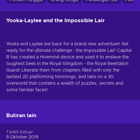
Yooka-Laylee and the Impossible Lair
Yooka and Laylee are back for a brand new adventure! Get
ready for the ultimate challenge - the Impossible Lair! Capital
B has created a Hivemind device and used it to enslave the
toughest bees in the Royal Stingdom - the Royal Beettalion
Guard! Liberate them from chapters filled with only the
tastiest 2D platforming trimmings, and take on a 3D
overworld that contains a wealth of puzzles, secrets and
some familiar faces!
Butiran lain
Tarikh keluar
8 Oktober 2019