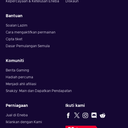
Kepercayaan & Ketelusan Eneba
Diskaun
Bantuan
Soalan Lazim
Cara mengaktifkan permainan
Cipta tiket
Dasar Pemulangan Semula
Komuniti
Berita Gaming
Hadiah percuma
Menjadi ahli afiliasi
Snakzy: Main dan Dapatkan Pendapatan
Perniagaan
Ikuti kami
Jual di Eneba
Iklankan dengan Kami