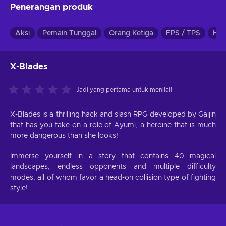
Penerangan produk
Aksi
Pemain Tunggal
Orang Ketiga
FPS / TPS
Hac
X-Blades
Jadi yang pertama untuk menilai!
X-Blades is a thrilling hack and slash RPG developed by Gaijin
that has you take on a role of Ayumi, a heroine that is much
more dangerous than she looks!
Immerse yourself in a story that contains 40 magical
landscapes, endless opponents and multiple difficulty
modes, all of whom favor a head-on collision type of fighting
style!