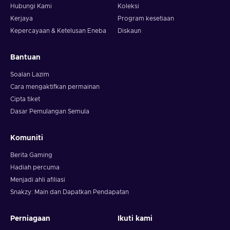
Hubungi Kami
Koleksi
Kerjaya
Program kesetiaan
Kepercayaan & Ketelusan Eneba
Diskaun
Bantuan
Soalan Lazim
Cara mengaktifkan permainan
Cipta tiket
Dasar Pemulangan Semula
Komuniti
Berita Gaming
Hadiah percuma
Menjadi ahli afiliasi
Snakzy: Main dan Dapatkan Pendapatan
Perniagaan
Ikuti kami