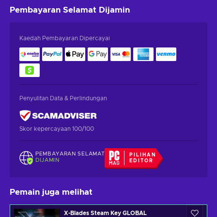
Pembayaran Selamat
Dijamin
Kaedah Pembayaran Dipercayai
Penyulitan Data & Perlindungan
Skor kepercayaan 100/100
PEMBAYARAN SELAMAT
PILIHAN
DIJAMIN
EDITOR
Pemain juga melihat
X-Blades Steam Key GLOBAL