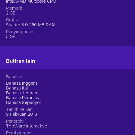
Intel/AMD Multicore CPU
Memori
2 GB
Grafik
Shader 3.0 256 MB RAM
Penyimpanan
5 GB
Butiran lain
Bahasa
Bahasa Inggeris
Bahasa Itali
Bahasa Jerman
Bahasa Perancis
Bahasa Sepanyol
Tarikh keluar
9 Februari 2013
Penerbit
TopWare Interactive
Pembangun