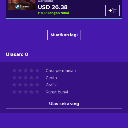
Daripada
USD 26.38
Steam
11
%
Pulangan tunai
Muatkan lagi
Ulasan
:
0
Cara permainan
Cerita
Grafik
Runut bunyi
Ulas sekarang