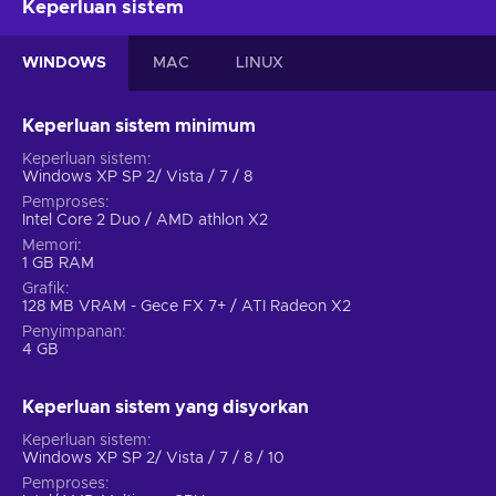
Keperluan sistem
WINDOWS
MAC
LINUX
Keperluan sistem minimum
Keperluan sistem
Windows XP SP 2/ Vista / 7 / 8
Pemproses
Intel Core 2 Duo / AMD athlon X2
Memori
1 GB RAM
Grafik
128 MB VRAM - Gece FX 7+ / ATI Radeon X2
Penyimpanan
4 GB
Keperluan sistem yang disyorkan
Keperluan sistem
Windows XP SP 2/ Vista / 7 / 8 / 10
Pemproses