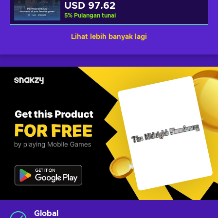
USD 97.62
5
%
Pulangan tunai
Lihat lebih banyak lagi
Global