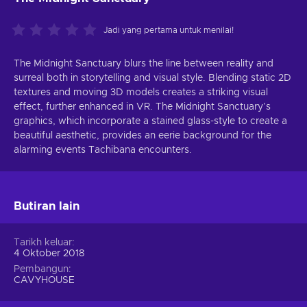
Jadi yang pertama untuk menilai!
The Midnight Sanctuary blurs the line between reality and
surreal both in storytelling and visual style. Blending static 2D
textures and moving 3D models creates a striking visual
effect, further enhanced in VR. The Midnight Sanctuary’s
graphics, which incorporate a stained glass-style to create a
beautiful aesthetic, provides an eerie background for the
alarming events Tachibana encounters.
Butiran lain
Tarikh keluar
4 Oktober 2018
Pembangun
CAVYHOUSE