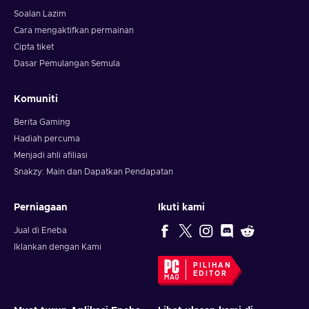
Soalan Lazim
Cara mengaktifkan permainan
Cipta tiket
Dasar Pemulangan Semula
Komuniti
Berita Gaming
Hadiah percuma
Menjadi ahli afiliasi
Snakzy: Main dan Dapatkan Pendapatan
Perniagaan
Ikuti kami
Jual di Eneba
Iklankan dengan Kami
PILIHAN
EDITOR