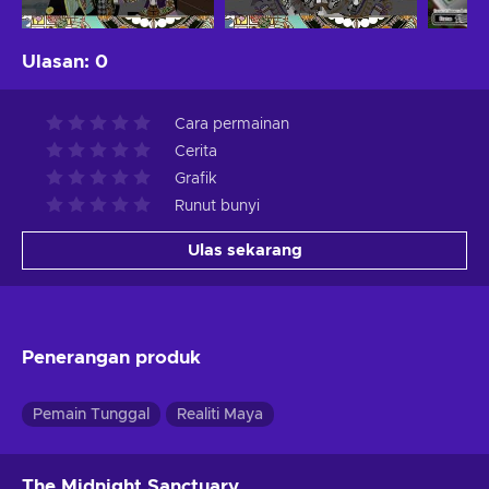
Ulasan
:
0
Cara permainan
Cerita
Grafik
Runut bunyi
Ulas sekarang
Penerangan produk
Pemain Tunggal
Realiti Maya
The Midnight Sanctuary