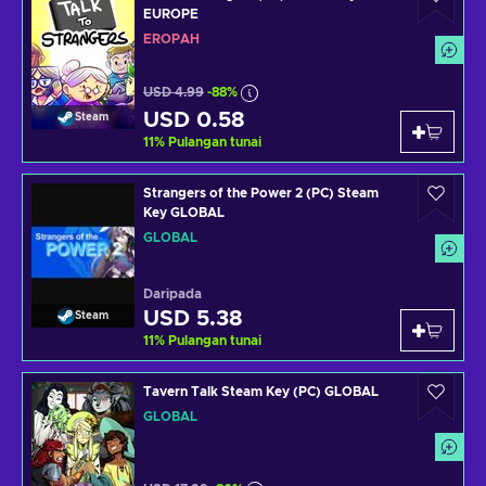
EUROPE
EROPAH
USD 4.99
-88%
USD 0.58
Steam
11
%
Pulangan tunai
Strangers of the Power 2 (PC) Steam
Key GLOBAL
GLOBAL
Daripada
USD 5.38
Steam
11
%
Pulangan tunai
Tavern Talk Steam Key (PC) GLOBAL
GLOBAL