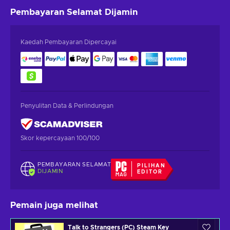
Pembayaran Selamat
Dijamin
Kaedah Pembayaran Dipercayai
Penyulitan Data & Perlindungan
Skor kepercayaan 100/100
PEMBAYARAN SELAMAT
PILIHAN
DIJAMIN
EDITOR
Pemain juga melihat
Talk to Strangers (PC) Steam Key