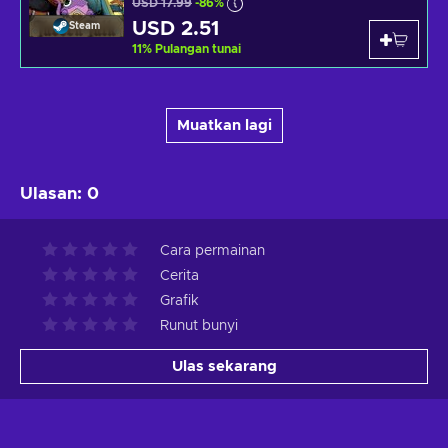
USD 17.99
-86%
USD 2.51
Steam
11
%
Pulangan tunai
Muatkan lagi
Ulasan
:
0
Cara permainan
Cerita
Grafik
Runut bunyi
Ulas sekarang