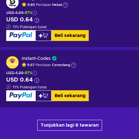
9.80
Penilaian
Hebat
USD 4.99
-87%
USD 0.64
11
%
Pulangan tunai
Beli sekarang
Instant-Codes
9.67
Penilaian
Cemerlang
USD 4.99
-87%
USD 0.64
11
%
Pulangan tunai
Beli sekarang
Tunjukkan lagi 6 tawaran