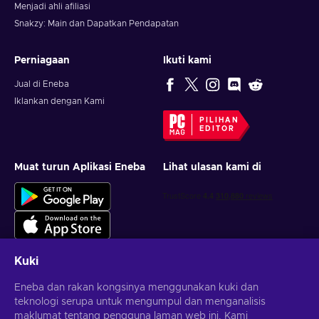
Menjadi ahli afiliasi
Snakzy: Main dan Dapatkan Pendapatan
Perniagaan
Ikuti kami
Jual di Eneba
Iklankan dengan Kami
PILIHAN
EDITOR
Muat turun Aplikasi Eneba
Lihat ulasan kami di
Kuki
Eneba dan rakan kongsinya menggunakan kuki dan
Dapatkan tawaran permainan yang diperibadikan
teknologi serupa untuk mengumpul dan menganalisis
maklumat tentang pengguna laman web ini. Kami