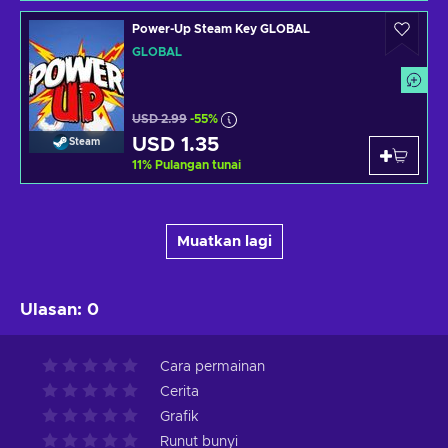
Power-Up Steam Key GLOBAL
GLOBAL
USD 2.99
-55%
USD 1.35
Steam
11
%
Pulangan tunai
Muatkan lagi
Ulasan
:
0
Cara permainan
Cerita
Grafik
Runut bunyi