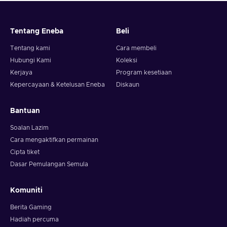
Tentang Eneba
Beli
Tentang kami
Cara membeli
Hubungi Kami
Koleksi
Kerjaya
Program kesetiaan
Kepercayaan & Ketelusan Eneba
Diskaun
Bantuan
Soalan Lazim
Cara mengaktifkan permainan
Cipta tiket
Dasar Pemulangan Semula
Komuniti
Berita Gaming
Hadiah percuma