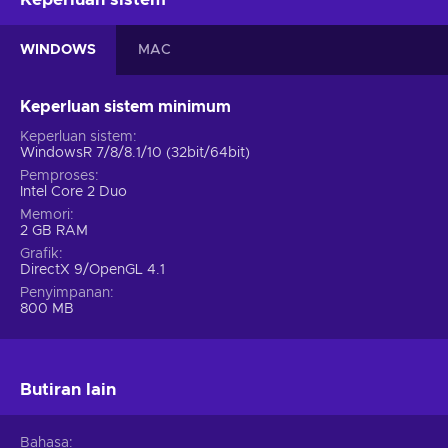
WINDOWS
MAC
Keperluan sistem minimum
Keperluan sistem
WindowsR 7/8/8.1/10 (32bit/64bit)
Pemproses
Intel Core 2 Duo
Memori
2 GB RAM
Grafik
DirectX 9/OpenGL 4.1
Penyimpanan
800 MB
Butiran lain
Bahasa