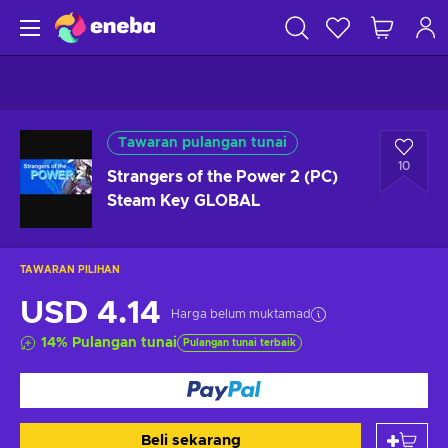
Tawaran pulangan tunai
10
Strangers of the Power 2 (PC)
Steam Key GLOBAL
TAWARAN PILIHAN
USD 4.14
Harga belum muktamad
14
%
Pulangan tunai
Pulangan tunai terbaik
Beli sekarang