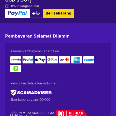
USD 3.90
11
%
Pulangan tunai
Beli sekarang
Pembayaran Selamat
Dijamin
Kaedah Pembayaran Dipercayai
Penyulitan Data & Perlindungan
Skor kepercayaan 100/100
PEMBAYARAN SELAMAT
PILIHAN