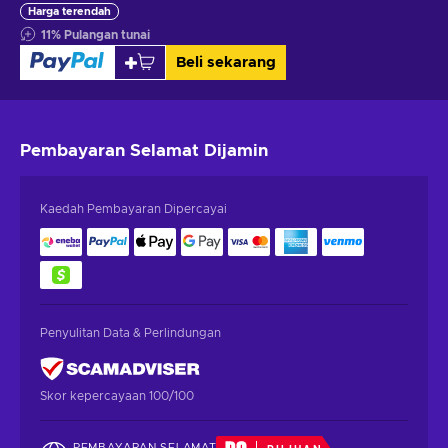
Harga terendah
11
%
Pulangan tunai
Beli sekarang
Pembayaran Selamat
Dijamin
Kaedah Pembayaran Dipercayai
Penyulitan Data & Perlindungan
Skor kepercayaan 100/100
PEMBAYARAN SELAMAT