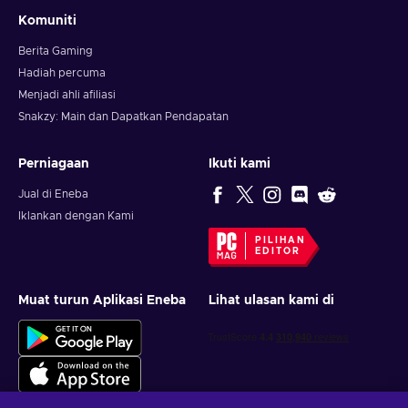
Komuniti
Berita Gaming
Hadiah percuma
Menjadi ahli afiliasi
Snakzy: Main dan Dapatkan Pendapatan
Perniagaan
Ikuti kami
Jual di Eneba
Iklankan dengan Kami
PILIHAN
EDITOR
Muat turun Aplikasi Eneba
Lihat ulasan kami di