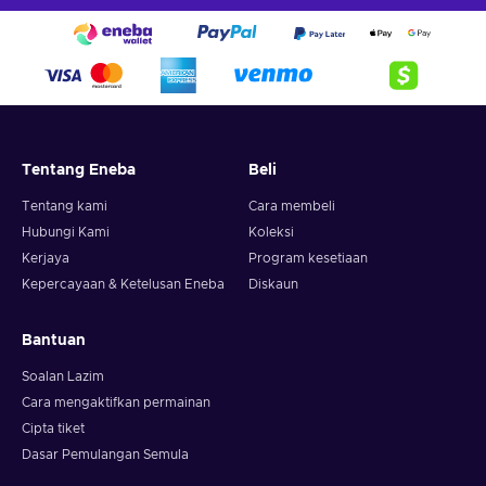
Tentang Eneba
Beli
Tentang kami
Cara membeli
Hubungi Kami
Koleksi
Kerjaya
Program kesetiaan
Kepercayaan & Ketelusan Eneba
Diskaun
Bantuan
Soalan Lazim
Cara mengaktifkan permainan
Cipta tiket
Dasar Pemulangan Semula