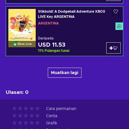
Stikbold! A Dodgeball Adventure XBOX
LIVE Key ARGENTINA
ARGENTINA
Daripada
USD 11.53
Xbox Live
11
%
Pulangan tunai
Muatkan lagi
Ulasan
:
0
Cara permainan
Cerita
Grafik