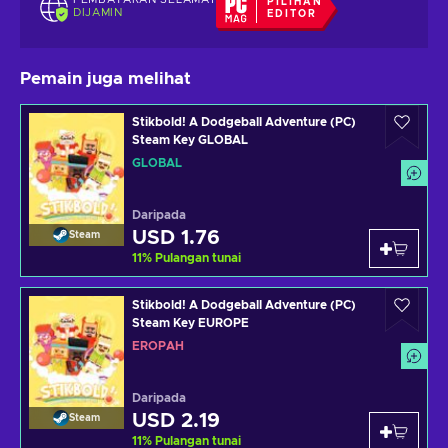
PILIHAN
DIJAMIN
EDITOR
Pemain juga melihat
Stikbold! A Dodgeball Adventure (PC)
Steam Key GLOBAL
GLOBAL
Daripada
USD 1.76
Steam
11
%
Pulangan tunai
Stikbold! A Dodgeball Adventure (PC)
Steam Key EUROPE
EROPAH
Daripada
USD 2.19
Steam
11
%
Pulangan tunai