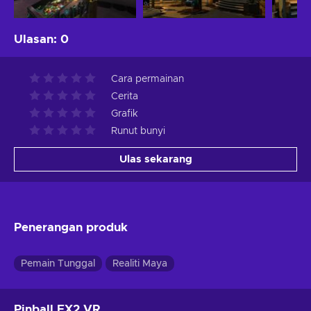
Ulasan
:
0
Cara permainan
Cerita
Grafik
Runut bunyi
Ulas sekarang
Penerangan produk
Pemain Tunggal
Realiti Maya
Pinball FX2 VR