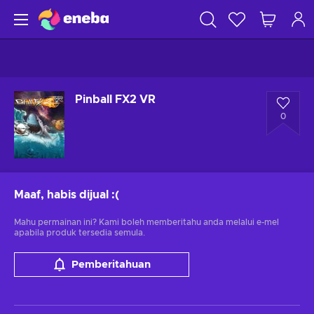
Pinball FX2 VR
0
Maaf, habis dijual
:(
Mahu permainan ini? Kami boleh memberitahu anda melalui e-mel
apabila produk tersedia semula.
Pemberitahuan