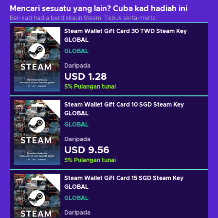
Mencari sesuatu yang lain? Cuba kad hadiah ini
Beli kad hadia berdiskaun Steam. Tebus serta-merta.
Steam Wallet Gift Card 30 TWD Steam Key
GLOBAL
GLOBAL
Daripada
USD 1.28
5
%
Pulangan tunai
Steam Wallet Gift Card 10 SGD Steam Key
GLOBAL
GLOBAL
Daripada
USD 9.56
5
%
Pulangan tunai
Steam Wallet Gift Card 15 SGD Steam Key
GLOBAL
GLOBAL
Daripada