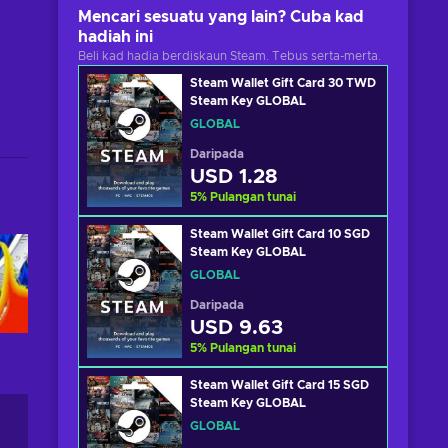
Mencari sesuatu yang lain? Cuba kad
hadiah ini
Beli kad hadia berdiskaun Steam. Tebus serta-merta.
Steam Wallet Gift Card 30 TWD
Steam Key GLOBAL
GLOBAL
Daripada
USD 1.28
5
%
Pulangan tunai
Steam Wallet Gift Card 10 SGD
Steam Key GLOBAL
GLOBAL
Daripada
USD 9.63
5
%
Pulangan tunai
Steam Wallet Gift Card 15 SGD
Steam Key GLOBAL
GLOBAL