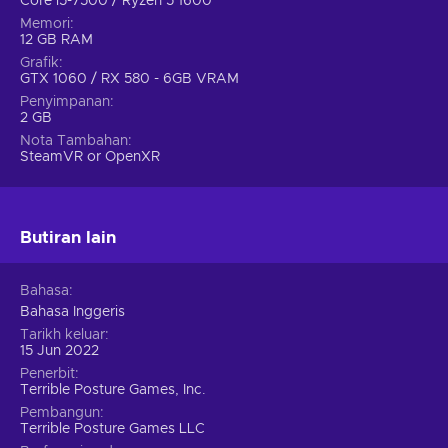
Core i5-7500 / Ryzen 5 1600
Memori
12 GB RAM
Grafik
GTX 1060 / RX 580 - 6GB VRAM
Penyimpanan
2 GB
Nota Tambahan
SteamVR or OpenXR
Butiran lain
Bahasa
Bahasa Inggeris
Tarikh keluar
15 Jun 2022
Penerbit
Terrible Posture Games, Inc.
Pembangun
Terrible Posture Games LLC