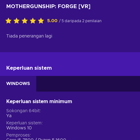
MOTHERGUNSHIP: FORGE [VR]
5.00
/ 5 daripada 2 penilaian
Tiada penerangan lagi
Keperluan sistem
WINDOWS
Keperluan sistem minimum
Sokongan 64bit
Ya
Keperluan sistem
Windows 10
Pemproses