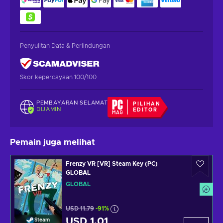
Penyulitan Data & Perlindungan
Skor kepercayaan 100/100
PEMBAYARAN SELAMAT
PILIHAN
DIJAMIN
EDITOR
Pemain juga melihat
Frenzy VR [VR] Steam Key (PC)
GLOBAL
GLOBAL
USD 11.79
-91%
USD 1.01
Steam