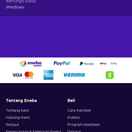
Berfungsi pada
Windows
Tentang Eneba
Beli
Tentang kami
Cara membeli
Hubungi Kami
Koleksi
Kerjaya
Program kesetiaan
Kepercayaan & Ketelusan Eneba
Diskaun