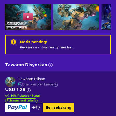
Notis penting
:
Requires a virtual reality headset.
Tawaran Disyorkan
Tawaran Pilihan
Disahkan oleh Eneba
USD 1.28
14
%
Pulangan tunai
Pulangan tunai terbaik
Beli sekarang