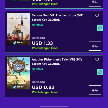
11
%
Pulangan tunai
Serious Sam VR: The Last Hope [VR]
Steam Key GLOBAL
GLOBAL
Daripada
USD 1.33
Steam
11
%
Pulangan tunai
Another Fisherman's Tale [VR] (PC)
Steam Key GLOBAL
GLOBAL
Daripada
USD 0.82
Steam
11
%
Pulangan tunai