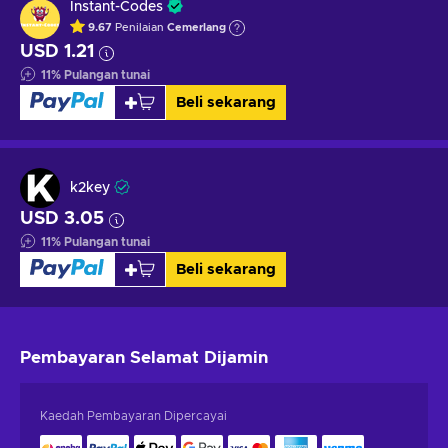
Instant-Codes
9.67
Penilaian
Cemerlang
USD 1.21
11
%
Pulangan tunai
Beli sekarang
k2key
USD 3.05
11
%
Pulangan tunai
Beli sekarang
Pembayaran Selamat
Dijamin
Kaedah Pembayaran Dipercayai