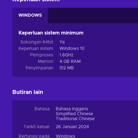
WINDOWS
Keperluan sistem minimum
Sokongan 64bit
Ya
Keperluan sistem
Windows 10
Pemproses
1.6GHz
Memori
4 GB RAM
Penyimpanan
512 MB
Butiran lain
Bahasa
Bahasa Inggeris
Simplified Chinese
Traditional Chinese
Tarikh keluar
26 Januari 2024
Berfungsi pada
Windows