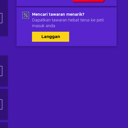
Mencari tawaran menarik?
Dapatkan tawaran hebat terus ke peti
masuk anda
Langgan