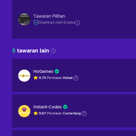
Tawaran Pilihan
Disahkan oleh Eneba
5
tawaran lain
HoGames
9.75
Penilaian
Hebat
Instant-Codes
9.67
Penilaian
Cemerlang