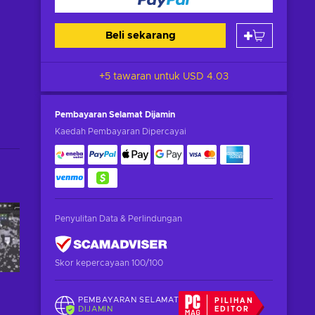
Beli sekarang
+5 tawaran untuk
USD 4.03
Pembayaran Selamat
Dijamin
Kaedah Pembayaran Dipercayai
Penyulitan Data & Perlindungan
Skor kepercayaan 100/100
PEMBAYARAN SELAMAT
PILIHAN
DIJAMIN
EDITOR