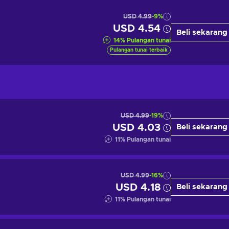
USD 4.99
-9%
USD 4.54
Beli sekarang
14
%
Pulangan tunai
Pulangan tunai terbaik
USD 4.99
-19%
USD 4.03
Beli sekarang
11
%
Pulangan tunai
USD 4.99
-16%
USD 4.18
Beli sekarang
11
%
Pulangan tunai