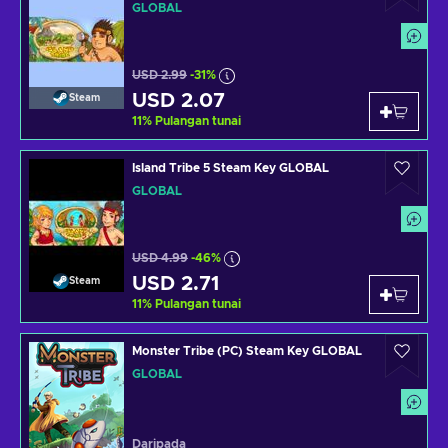
GLOBAL
USD 2.99
-31%
USD 2.07
Steam
11
%
Pulangan tunai
Island Tribe 5 Steam Key GLOBAL
GLOBAL
USD 4.99
-46%
USD 2.71
Steam
11
%
Pulangan tunai
Monster Tribe (PC) Steam Key GLOBAL
GLOBAL
Daripada