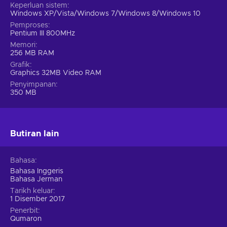
Keperluan sistem
Windows XP/Vista/Windows 7/Windows 8/Windows 10
Pemproses
Pentium III 800MHz
Memori
256 MB RAM
Grafik
Graphics 32MB Video RAM
Penyimpanan
350 MB
Butiran lain
Bahasa
Bahasa Inggeris
Bahasa Jerman
Tarikh keluar
1 Disember 2017
Penerbit
Qumaron