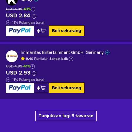
USD 4.99
-43%
USD 2.84
11
%
Pulangan tunai
Beli sekarang
Immanitas Entertainment GmbH, Germany
9.40
Penilaian
Sangat baik
USD 4.99
-41%
USD 2.93
11
%
Pulangan tunai
Beli sekarang
Tunjukkan lagi 5 tawaran