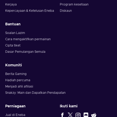
Kerjaya
Program kesetiaan
Kepercayaan & Ketelusan Eneba
Diskaun
Bantuan
Soalan Lazim
Cara mengaktifkan permainan
Cipta tiket
Dasar Pemulangan Semula
Komuniti
Berita Gaming
Hadiah percuma
Menjadi ahli afiliasi
Snakzy: Main dan Dapatkan Pendapatan
Perniagaan
Ikuti kami
Jual di Eneba