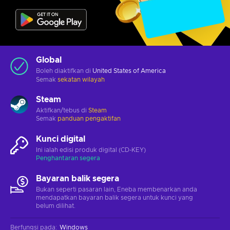
Global
Boleh diaktifkan di
United States of America
Semak
sekatan wilayah
Steam
Aktifkan/tebus di
Steam
Semak
panduan pengaktifan
Kunci digital
Ini ialah edisi produk digital (CD-KEY)
Penghantaran segera
Bayaran balik segera
Bukan seperti pasaran lain, Eneba membenarkan anda
mendapatkan bayaran balik segera untuk kunci yang
belum dilihat.
Berfungsi pada
:
Windows