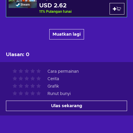
USD 2.62
Steam
11
%
Pulangan tunai
Muatkan lagi
Ulasan
:
0
Cara permainan
Cerita
Grafik
Runut bunyi
Ulas sekarang