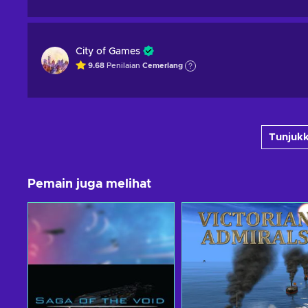
City of Games
9.68
Penilaian
Cemerlang
Tunjukk
Pemain juga melihat