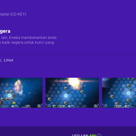
digital (CD-KEY)
egera
n lain, Eneba membenarkan anda
balik segera untuk kunci yang
c
Linux