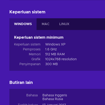
Keperluan sistem
WINDOWS
MAC
LINUX
Keperluan sistem minimum
Keperluan sistem
Windows XP
Pemproses
1.6 GHz
Memori
512 MB RAM
Grafik
1024x768 resolution
Penyimpanan
300 MB
Butiran lain
Bahasa
Bahasa Inggeris
Bahasa Rusia