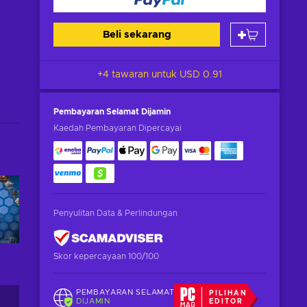
Beli sekarang
+4 tawaran untuk
USD 0.91
Pembayaran Selamat
Dijamin
Kaedah Pembayaran Dipercayai
Penyulitan Data & Perlindungan
Skor kepercayaan 100/100
PEMBAYARAN SELAMAT
PILIHAN
DIJAMIN
EDITOR