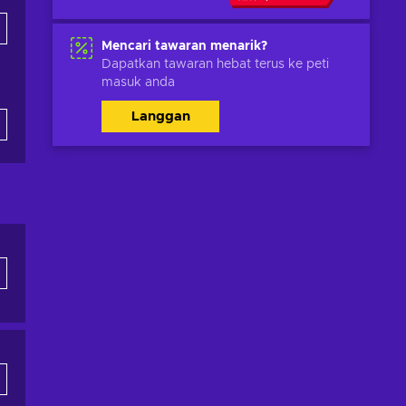
Mencari tawaran menarik?
Dapatkan tawaran hebat terus ke peti
masuk anda
Langgan