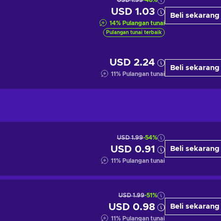
USD 1.99
-48%
USD 1.03
Beli sekarang
14
%
Pulangan tunai
Pulangan tunai terbaik
USD 2.24
Beli sekarang
11
%
Pulangan tunai
USD 1.99
-54%
USD 0.91
Beli sekarang
11
%
Pulangan tunai
USD 1.99
-51%
USD 0.98
Beli sekarang
11
%
Pulangan tunai