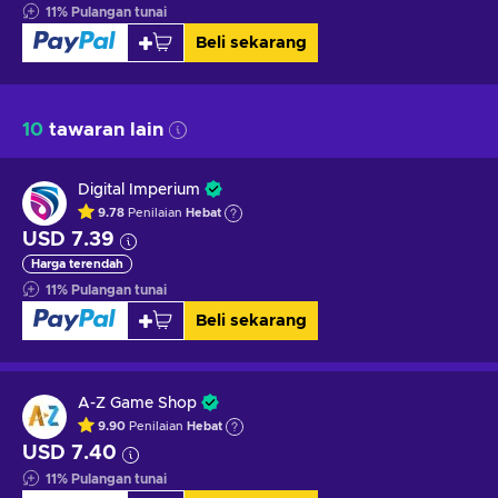
11
%
Pulangan tunai
Beli sekarang
10
tawaran lain
Digital Imperium
9.78
Penilaian
Hebat
USD 7.39
Harga terendah
11
%
Pulangan tunai
Beli sekarang
A-Z Game Shop
9.90
Penilaian
Hebat
USD 7.40
11
%
Pulangan tunai