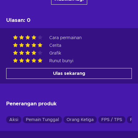
Ulasan
:
0
Cara permainan
Cerita
Grafik
Runut bunyi
Ulas sekarang
Penerangan produk
Aksi
Pemain Tunggal
Orang Ketiga
FPS / TPS
Pen