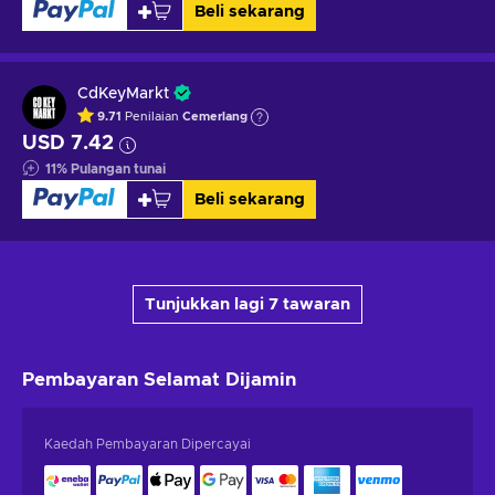
Beli sekarang
CdKeyMarkt
9.71
Penilaian
Cemerlang
USD 7.42
11
%
Pulangan tunai
Beli sekarang
Tunjukkan lagi 7 tawaran
Pembayaran Selamat
Dijamin
Kaedah Pembayaran Dipercayai