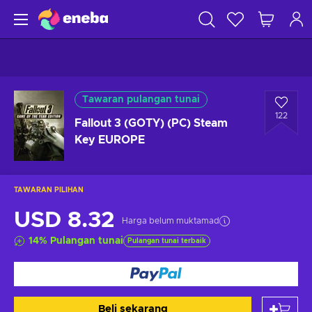
Tawaran pulangan tunai
122
Fallout 3 (GOTY) (PC) Steam
Key EUROPE
TAWARAN PILIHAN
USD 8.32
Harga belum muktamad
14
%
Pulangan tunai
Pulangan tunai terbaik
Beli sekarang