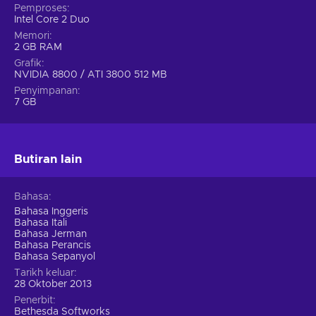
Pemproses
Intel Core 2 Duo
Memori
2 GB RAM
Grafik
NVIDIA 8800 / ATI 3800 512 MB
Penyimpanan
7 GB
Butiran lain
Bahasa
Bahasa Inggeris
Bahasa Itali
Bahasa Jerman
Bahasa Perancis
Bahasa Sepanyol
Tarikh keluar
28 Oktober 2013
Penerbit
Bethesda Softworks