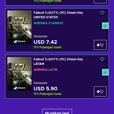
11
%
Pulangan tunai
Fallout 3 (GOTY) (PC) Steam Key
UNITED STATES
AMERIKA SYARIKAT
Daripada
USD 7.42
Steam
11
%
Pulangan tunai
Fallout 3 (GOTY) (PC) Steam Key
LATAM
AMERIKA LATIN
Daripada
USD 5.90
Steam
11
%
Pulangan tunai
Muatkan lagi