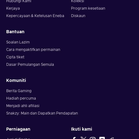
Hubungi Kami
Koleksi
Kerjaya
Program kesetiaan
Kepercayaan & Ketelusan Eneba
Diskaun
Bantuan
Soalan Lazim
Cara mengaktifkan permainan
Cipta tiket
Dasar Pemulangan Semula
Komuniti
Berita Gaming
Hadiah percuma
Menjadi ahli afiliasi
Snakzy: Main dan Dapatkan Pendapatan
Perniagaan
Ikuti kami