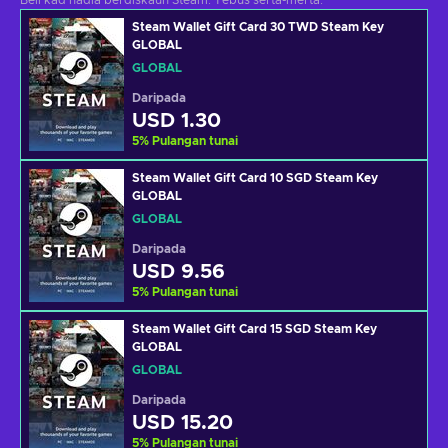
Beli kad hadia berdiskaun Steam. Tebus serta-merta.
Steam Wallet Gift Card 30 TWD Steam Key
GLOBAL
GLOBAL
Daripada
USD 1.30
5
%
Pulangan tunai
Steam Wallet Gift Card 10 SGD Steam Key
GLOBAL
GLOBAL
Daripada
USD 9.56
5
%
Pulangan tunai
Steam Wallet Gift Card 15 SGD Steam Key
GLOBAL
GLOBAL
Daripada
USD 15.20
5
%
Pulangan tunai