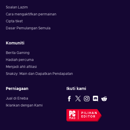
Soalan Lazim
Cara mengaktifkan permainan
Cipta tiket
Dasar Pemulangan Semula
Komuniti
Berita Gaming
Hadiah percuma
Menjadi ahli afiliasi
Snakzy: Main dan Dapatkan Pendapatan
Perniagaan
Ikuti kami
Jual di Eneba
Iklankan dengan Kami
PILIHAN
EDITOR