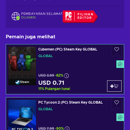
PEMBAYARAN SELAMAT
PILIHAN
DIJAMIN
EDITOR
Pemain juga melihat
Cubemen (PC) Steam Key GLOBAL
GLOBAL
USD 3.99
-82%
USD 0.71
Steam
11
%
Pulangan tunai
PC Tycoon 2 (PC) Steam Key GLOBAL
GLOBAL
USD 7.99
-90%