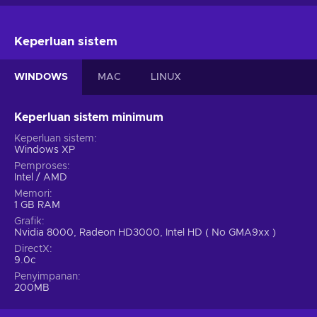
Keperluan sistem
WINDOWS
MAC
LINUX
Keperluan sistem minimum
Keperluan sistem
Windows XP
Pemproses
Intel / AMD
Memori
1 GB RAM
Grafik
Nvidia 8000, Radeon HD3000, Intel HD ( No GMA9xx )
DirectX
9.0c
Penyimpanan
200MB