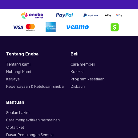
Tentang Eneba
Beli
Tentang kami
Cara membeli
Hubungi Kami
Koleksi
Kerjaya
Program kesetiaan
Kepercayaan & Ketelusan Eneba
Diskaun
Bantuan
Soalan Lazim
Cara mengaktifkan permainan
Cipta tiket
Dasar Pemulangan Semula