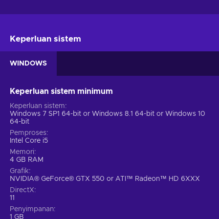
Keperluan sistem
WINDOWS
Keperluan sistem minimum
Keperluan sistem
Windows 7 SP1 64-bit or Windows 8.1 64-bit or Windows 10
64-bit
Pemproses
Intel Core i5
Memori
4 GB RAM
Grafik
NVIDIA® GeForce® GTX 550 or ATI™ Radeon™ HD 6XXX
DirectX
11
Penyimpanan
1 GB