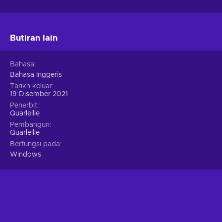
Butiran lain
Bahasa
Bahasa Inggeris
Tarikh keluar
19 Disember 2021
Penerbit
Quarlellle
Pembangun
Quarlellle
Berfungsi pada
Windows