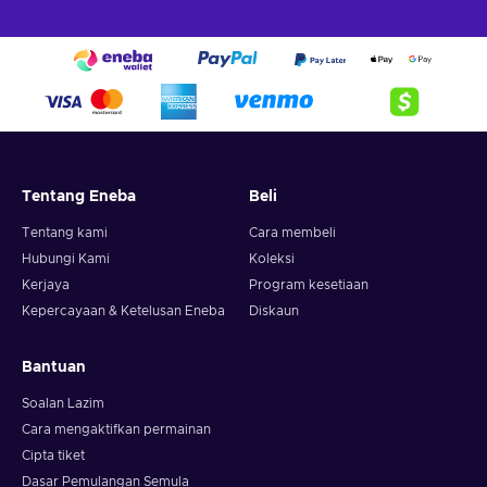
Tentang Eneba
Beli
Tentang kami
Cara membeli
Hubungi Kami
Koleksi
Kerjaya
Program kesetiaan
Kepercayaan & Ketelusan Eneba
Diskaun
Bantuan
Soalan Lazim
Cara mengaktifkan permainan
Cipta tiket
Dasar Pemulangan Semula