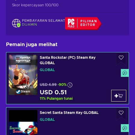
Skor kepercayaan 100/100
PEMBAYARAN SELAMAT
PILIHAN
DIJAMIN
EDITOR
Pemain juga melihat
Santa Rockstar (PC) Steam Key
GLOBAL
GLOBAL
USD 4.99
-90%
USD 0.51
Steam
11
%
Pulangan tunai
Secret Santa Steam Key GLOBAL
GLOBAL