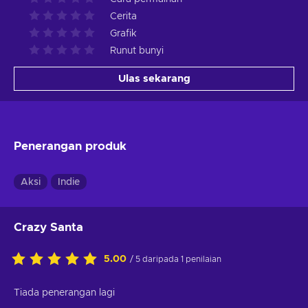
Cerita
Grafik
Runut bunyi
Ulas sekarang
Penerangan produk
Aksi
Indie
Crazy Santa
5.00
/ 5 daripada 1 penilaian
Tiada penerangan lagi