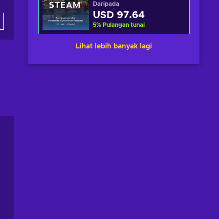
Daripada
USD 97.64
5
%
Pulangan tunai
Lihat lebih banyak lagi