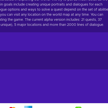
in goals include creating unique portraits and dialogues for each
logue options and ways to solve a quest depend on the set of abiliti
: you can visit any location on the world map at any time. You can
beating the game. The current alpha version includes: 21 quests, 37
 unique), 5 major locations and more than 2000 lines of dialogue.