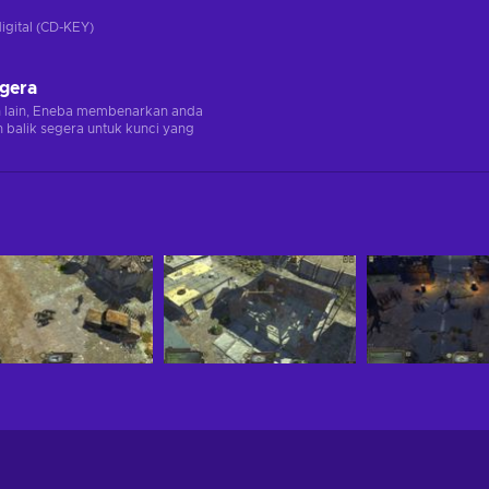
digital (CD-KEY)
egera
n lain, Eneba membenarkan anda
balik segera untuk kunci yang