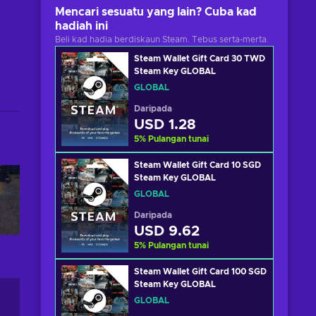
Mencari sesuatu yang lain? Cuba kad
hadiah ini
Beli kad hadia berdiskaun Steam. Tebus serta-merta.
Steam Wallet Gift Card 30 TWD
Steam Key GLOBAL
GLOBAL
Daripada
USD 1.28
5
%
Pulangan tunai
Steam Wallet Gift Card 10 SGD
Steam Key GLOBAL
GLOBAL
Daripada
USD 9.62
5
%
Pulangan tunai
Steam Wallet Gift Card 100 SGD
Steam Key GLOBAL
GLOBAL