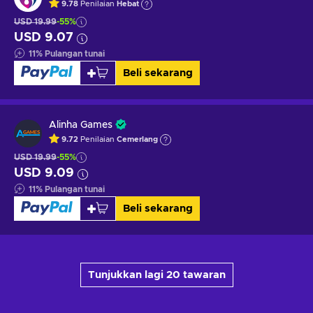
9.78
Penilaian
Hebat
USD 19.99
-55%
USD 9.07
11
%
Pulangan tunai
Beli sekarang
Alinha Games
9.72
Penilaian
Cemerlang
USD 19.99
-55%
USD 9.09
11
%
Pulangan tunai
Beli sekarang
Tunjukkan lagi 20 tawaran