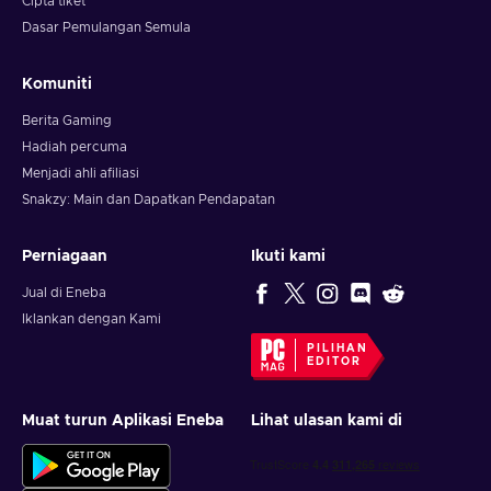
Cipta tiket
Dasar Pemulangan Semula
Komuniti
Berita Gaming
Hadiah percuma
Menjadi ahli afiliasi
Snakzy: Main dan Dapatkan Pendapatan
Perniagaan
Ikuti kami
Jual di Eneba
Iklankan dengan Kami
PILIHAN
EDITOR
Muat turun Aplikasi Eneba
Lihat ulasan kami di