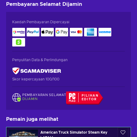
Pembayaran Selamat
Dijamin
Kaedah Pembayaran Dipercayai
Penyulitan Data & Perlindungan
Skor kepercayaan 100/100
PEMBAYARAN SELAMAT
PILIHAN
DIJAMIN
EDITOR
Pemain juga melihat
American Truck Simulator Steam Key