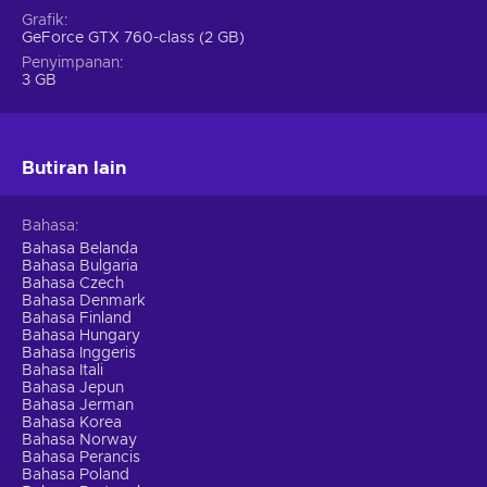
Grafik
GeForce GTX 760-class (2 GB)
Penyimpanan
3 GB
Butiran lain
Bahasa
Bahasa Belanda
Bahasa Bulgaria
Bahasa Czech
Bahasa Denmark
Bahasa Finland
Bahasa Hungary
Bahasa Inggeris
Bahasa Itali
Bahasa Jepun
Bahasa Jerman
Bahasa Korea
Bahasa Norway
Bahasa Perancis
Bahasa Poland