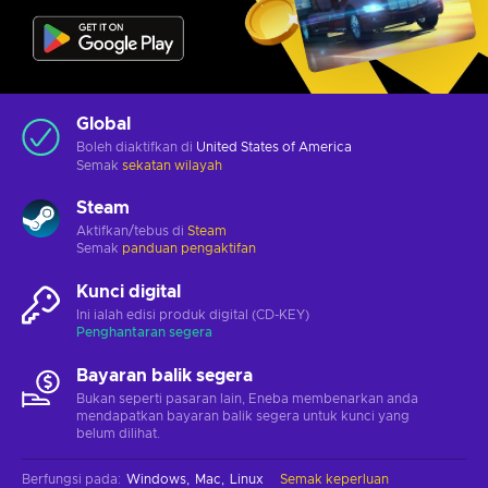
Global
Boleh diaktifkan di
United States of America
Semak
sekatan wilayah
Steam
Aktifkan/tebus di
Steam
Semak
panduan pengaktifan
Kunci digital
Ini ialah edisi produk digital (CD-KEY)
Penghantaran segera
Bayaran balik segera
Bukan seperti pasaran lain, Eneba membenarkan anda
mendapatkan bayaran balik segera untuk kunci yang
belum dilihat.
Berfungsi pada
:
Windows
Mac
Linux
Semak keperluan