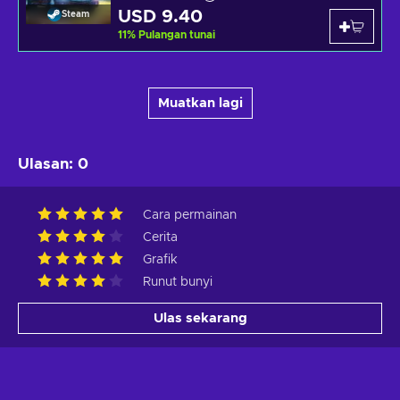
USD 9.40
Steam
11
%
Pulangan tunai
Muatkan lagi
Ulasan
:
0
Cara permainan
Cerita
Grafik
Runut bunyi
Ulas sekarang