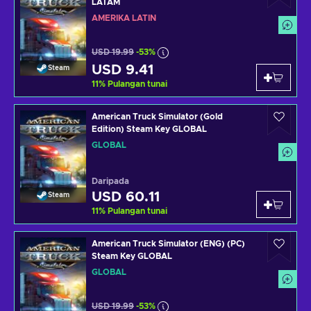
LATAM
AMERIKA LATIN
USD 19.99
-53%
USD 9.41
Steam
11
%
Pulangan tunai
American Truck Simulator (Gold
Edition) Steam Key GLOBAL
GLOBAL
Daripada
USD 60.11
Steam
11
%
Pulangan tunai
American Truck Simulator (ENG) (PC)
Steam Key GLOBAL
GLOBAL
USD 19.99
-53%