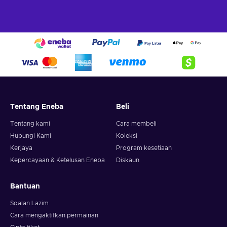
Tentang Eneba
Beli
Tentang kami
Cara membeli
Hubungi Kami
Koleksi
Kerjaya
Program kesetiaan
Kepercayaan & Ketelusan Eneba
Diskaun
Bantuan
Soalan Lazim
Cara mengaktifkan permainan