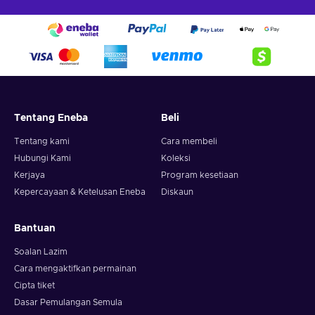
Tentang Eneba
Beli
Tentang kami
Cara membeli
Hubungi Kami
Koleksi
Kerjaya
Program kesetiaan
Kepercayaan & Ketelusan Eneba
Diskaun
Bantuan
Soalan Lazim
Cara mengaktifkan permainan
Cipta tiket
Dasar Pemulangan Semula