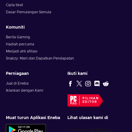
Cipta tiket
Penebusan selesai! Nikmati pembelian anda!
Dasar Pemulangan Semula
Komuniti
Berita Gaming
Hadiah percuma
Menjadi ahli afiliasi
Snakzy: Main dan Dapatkan Pendapatan
Perniagaan
Ikuti kami
Jual di Eneba
Iklankan dengan Kami
PILIHAN
EDITOR
Muat turun Aplikasi Eneba
Lihat ulasan kami di