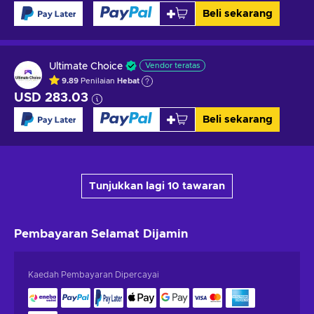
Beli sekarang
Ultimate Choice
Vendor teratas
9.89
Penilaian
Hebat
USD 283.03
Beli sekarang
Tunjukkan lagi 10 tawaran
Pembayaran Selamat
Dijamin
Kaedah Pembayaran Dipercayai