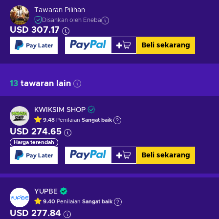
Tawaran Pilihan
Disahkan oleh Eneba
USD 307.17
Beli sekarang
13
tawaran lain
KWIKSIM SHOP
9.48
Penilaian
Sangat baik
USD 274.65
Harga terendah
Beli sekarang
YUPBE
9.40
Penilaian
Sangat baik
USD 277.84