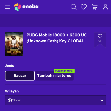
PUBG Mobile 18000 + 6300 UC
(Unknown Cash) Key GLOBAL
513
Jenis
Pulangan tunai
Baucar
Tambah nilai terus
Wilayah
Global