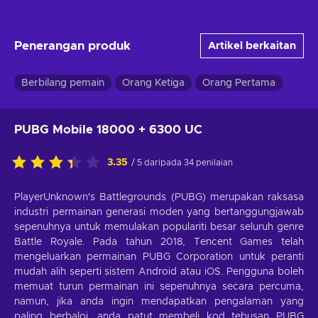
Penerangan produk
Artikel berkaitan
Berbilang pemain
Orang Ketiga
Orang Pertama
PUBG Mobile 18000 + 6300 UC
3.35
/ 5 daripada 34 penilaian
PlayerUnknown's Battlegrounds (PUBG) merupakan raksasa
industri permainan generasi moden yang bertanggungjawab
sepenuhnya untuk memulakan populariti besar seluruh genre
Battle Royale. Pada tahun 2018, Tencent Games telah
mengeluarkan permainan PUBG Corporation untuk peranti
mudah alih seperti sistem Android atau iOS. Pengguna boleh
memuat turun permainan ini sepenuhnya secara percuma,
namun, jika anda ingin mendapatkan pengalaman yang
paling berbaloi, anda patut membeli kod tebusan PUBG