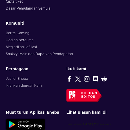
Cipta tiket
Dasar Pemulangan Semula
Komuniti
Berita Gaming
Hadiah percuma
Menjadi ahli afiliasi
Snakzy: Main dan Dapatkan Pendapatan
Perniagaan
Ikuti kami
Jual di Eneba
Iklankan dengan Kami
PILIHAN
EDITOR
Muat turun Aplikasi Eneba
Lihat ulasan kami di