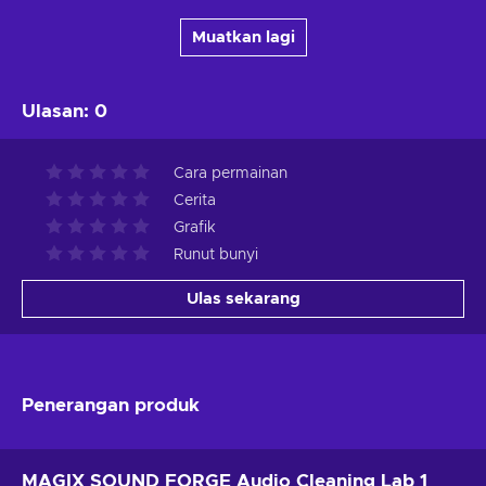
Muatkan lagi
Ulasan
:
0
Cara permainan
Cerita
Grafik
Runut bunyi
Ulas sekarang
Penerangan produk
MAGIX SOUND FORGE Audio Cleaning Lab 1