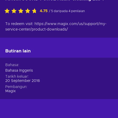
4.75
/ 5 daripada 4 penilaian
To redeem visit: https://www.magix.com/us/support/my-
service-center/product-downloads/
Butiran lain
Bahasa
Bahasa Inggeris
Tarikh keluar
20 September 2016
Pembangun
Magix